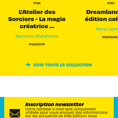
PIKA
PIKA
L'Atelier des
Dreamland
Sorciers - La magie
édition co
créatrice …
Reno Lema
Kamome Shirahama
08/07/202
04/11/2026
VOIR TOUTE LA COLLECTION
Inscription newsletter
Votre adresse e-mail sera uniquement
utilisée pour vous envoyer des informations
sur les actualités de Pika Édition. Vous