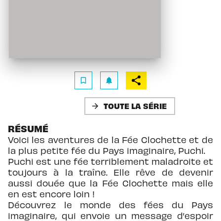
bookmark_border
notifications
TOUTE LA SÉRIE
arrow_forward
RÉSUMÉ
Voici les aventures de la Fée Clochette et de
la plus petite fée du Pays imaginaire, Puchi.
Puchi est une fée terriblement maladroite et
toujours à la traîne. Elle rêve de devenir
aussi douée que la Fée Clochette mais elle
en est encore loin !
Découvrez le monde des fées du Pays
imaginaire, qui envoie un message d’espoir