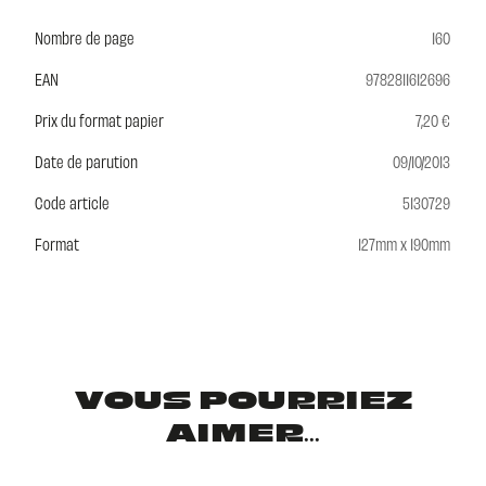
Nombre de page
160
EAN
9782811612696
Prix du format papier
7,20 €
Date de parution
09/10/2013
Code article
5130729
Format
127mm x 190mm
VOUS POURRIEZ
AIMER...