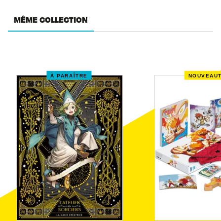
MÊME COLLECTION
À PARAÎTRE
NOUVEAU