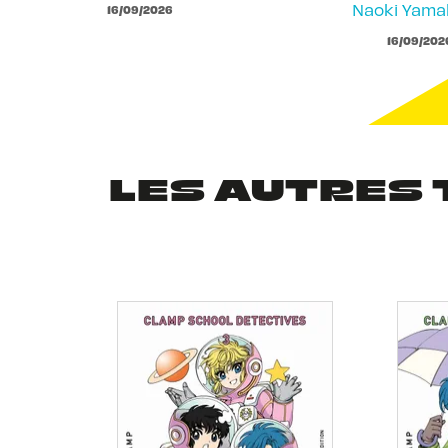
Naoki Yam
16/09/2026
16/09/202
LES AUTRES 