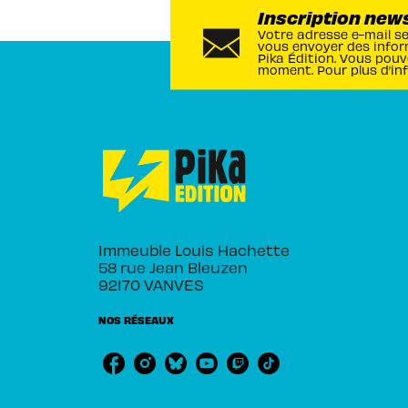
Inscription new
Votre adresse e-mail s
vous envoyer des infor
Pika Édition. Vous pouv
moment. Pour plus d’in
Immeuble Louis Hachette
58 rue Jean Bleuzen
92170 VANVES
NOS RÉSEAUX