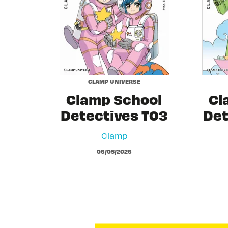
CLAMP UNIVERSE
Clamp School
Cl
Detectives T03
Det
Clamp
06/05/2026