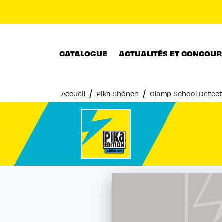
MENU
RECHERCHE
CONTENU
CATALOGUE
ACTUALITÉS ET CONCOU
/
/
Accueil
Pika Shônen
Clamp School Detect