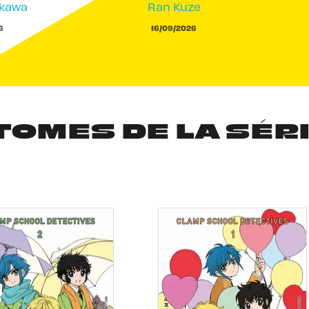
akawa
Ran Kuze
6
16/09/2026
TOMES DE LA SÉR