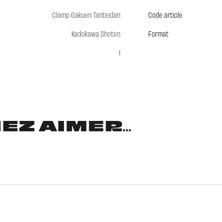
Clamp Gakuen Tanteidan
Code article
Kadokawa Shoten
Format
1
Z AIMER...