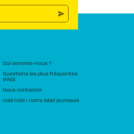
send
PIKA ÉDITION
Qui sommes-nous ?
Questions les plus fréquentes
(FAQ)
Nous contacter
nobi nobi ! notre label jeunesse