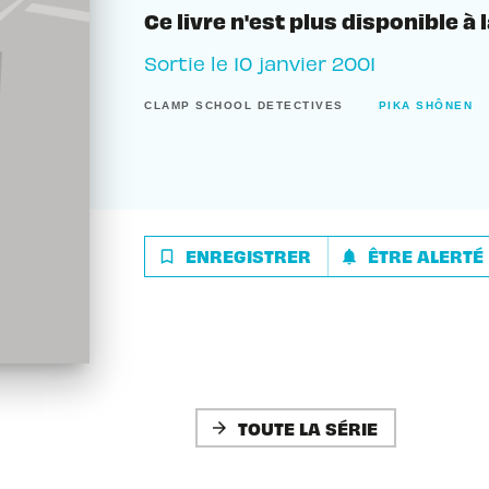
Ce livre n'est plus disponible à 
Sortie le
10 janvier 2001
CLAMP SCHOOL DETECTIVES
PIKA SHÔNEN
ENREGISTRER
ÊTRE ALERTÉ
bookmark_border
notifications
TOUTE LA SÉRIE
arrow_forward