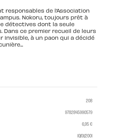
nt responsables de l'Association
 campus. Nokoru, toujours prêt à
e détectives dont la seule
. Dans ce premier recueil de leurs
 invisible, à un paon qui a décidé
unière...
208
9782845990579
6,95 €
10/01/2001