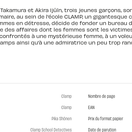
akamura et Akira Ijûïn, trois jeunes garçons, so
imaire, au sein de l'école CLAMP, un gigantesque
mmes en détresse, décide de fonder un bureau d
re des affaires dont les femmes sont les victimes
 confrontés à une mystérieuse femme, à un voleur
amps ainsi qu'à une admiratrice un peu trop ranc
Clamp
Nombre de page
Clamp
EAN
Pika Shônen
Prix du format papier
Clamp School Detectives
Date de parution