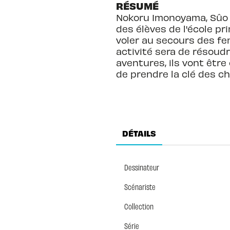
RÉSUMÉ
Nokoru Imonoyama, Sûo T
des élèves de l'école pr
voler au secours des fe
activité sera de résoud
aventures, ils vont être
de prendre la clé des ch
DÉTAILS
Dessinateur
Scénariste
Collection
Série