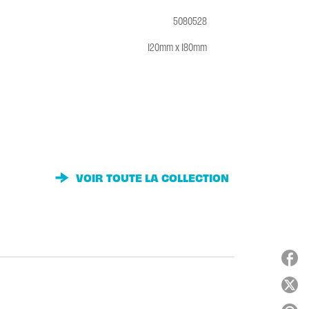
5080528
120mm x 180mm
VOIR TOUTE LA COLLECTION