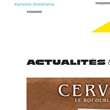
04/11/202
Kamome Shirahama
04/11/2026
ACTUALITÉS