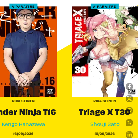
À PARAÎTRE
À PARAÎTRE
PIKA SEINEN
PIKA SEINEN
der Ninja T16
Triage X T30
Kengo Hanazawa
Shouji Sato
16/09/2026
16/09/2026