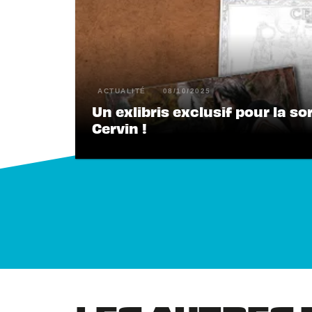
ACTUALITÉ
08/10/2025
Un exlibris exclusif pour la so
Cervin !