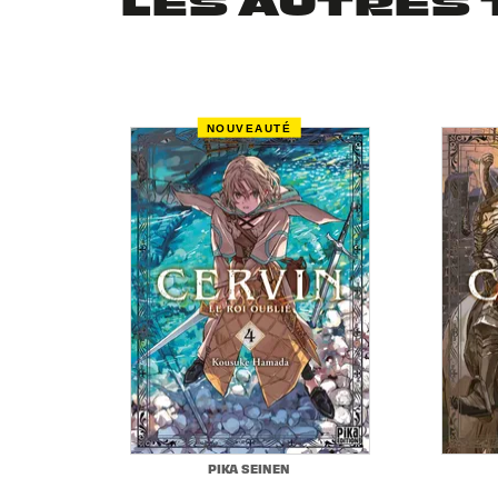
LES AUTRES 
NOUVEAUTÉ
PIKA SEINEN