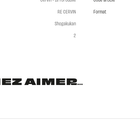
RE CERVIN
Format
Shogakukan
2
Z AIMER...