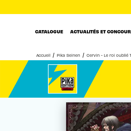
MENU
RECHERCHE
CONTENU
CATALOGUE
ACTUALITÉS ET CONCOU
/
/
Accueil
Pika Seinen
Cervin - Le roi oublié