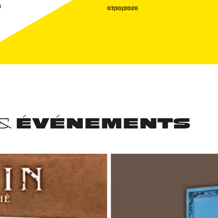
6
07/10/2026
 & ÉVÉNEMENTS