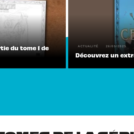
rtie du tome 1 de
ACTUALITÉ
26/09/2025
Découvrez un extrai