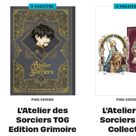
À PARAÎTRE
À PARAÎT
PIKA SEINEN
PIKA SEIN
L'Atelier des
L'Atelie
Sorciers T06
Sorciers 
Edition Grimoire
Collec