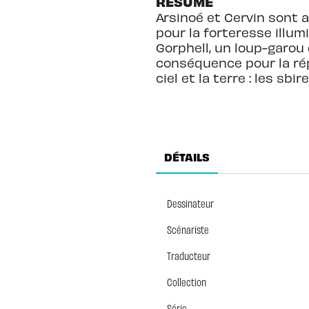
RÉSUMÉ
Arsinoé et Cervin sont ar
pour la forteresse illum
Gorphell, un loup-garou 
conséquence pour la rép
ciel et la terre : les sb
DÉTAILS
Dessinateur
Scénariste
Traducteur
Collection
Série