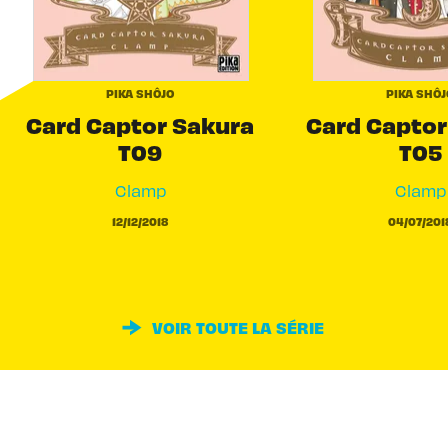
PIKA SHÔJO
PIKA SHÔJ
Card Captor Sakura
Card Captor
T09
T05
Clamp
Clamp
12/12/2018
04/07/201
VOIR TOUTE LA SÉRIE