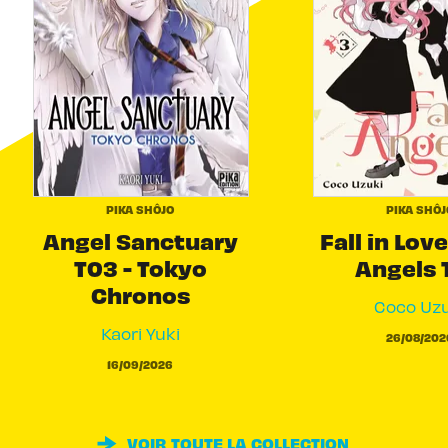
PIKA SHÔJO
PIKA SHÔJ
Angel Sanctuary
Fall in Love
T03 - Tokyo
Angels 
Chronos
Coco Uzu
Kaori Yuki
26/08/202
16/09/2026
VOIR TOUTE LA COLLECTION