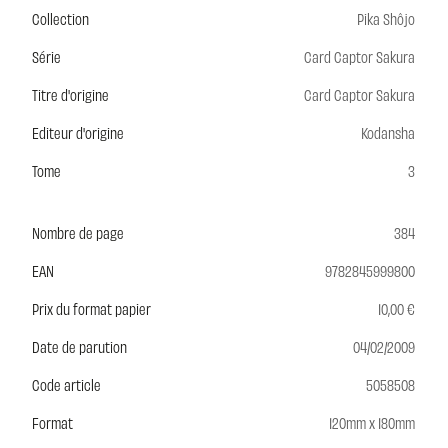
Collection
Pika Shôjo
Série
Card Captor Sakura
Titre d'origine
Card Captor Sakura
Editeur d'origine
Kodansha
Tome
3
Nombre de page
384
EAN
9782845999800
Prix du format papier
10,00 €
Date de parution
04/02/2009
Code article
5058508
Format
120mm x 180mm