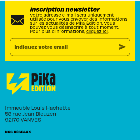
Inscription newsletter
Votre adresse e-mail sera uniquement
utilisée pour vous envoyer des informations
sur les actualités de Pika Édition. Vous
pouvez vous désinscrire à tout moment.
Pour plus d’informations,
cliquez ici
.
send
Indiquez votre email
Immeuble Louis Hachette
58 rue Jean Bleuzen
92170 VANVES
NOS RÉSEAUX