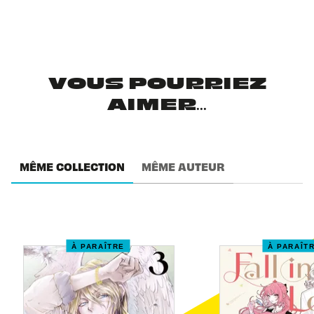
VOUS POURRIEZ
AIMER...
MÊME COLLECTION
MÊME AUTEUR
À PARAÎTRE
À PARAÎT