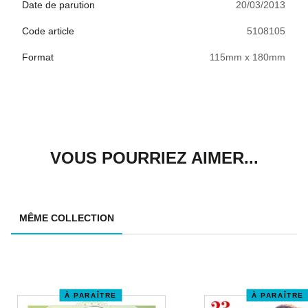
Date de parution
20/03/2013
Code article
5108105
Format
115mm x 180mm
VOUS POURRIEZ AIMER...
MÊME COLLECTION
À PARAÎTRE
À PARAÎTRE