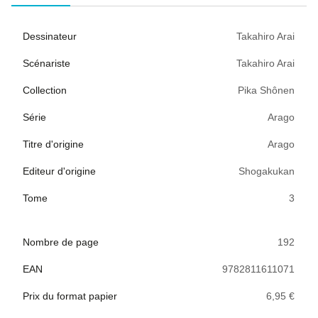
Dessinateur
Takahiro Arai
Scénariste
Takahiro Arai
Collection
Pika Shônen
Série
Arago
Titre d'origine
Arago
Editeur d'origine
Shogakukan
Tome
3
Nombre de page
192
EAN
9782811611071
Prix du format papier
6,95 €