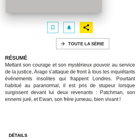
bookmark_border
notifications
arrow_forward
TOUTE LA SÉRIE
RÉSUMÉ
Mettant son courage et son mystérieux pouvoir au service
de la justice, Arago s'attaque de front à tous les inquiétants
événements insolites qui frappent Londres. Pourtant
habitué au paranormal, il est pris de stupeur lorsque
surgissent devant lui deux revenants : Patchman, son
ennemi juré, et Ewan, son frère jumeau, bien vivant !
DÉTAILS