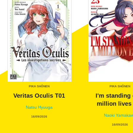
PIKA SHÔNEN
PIKA SHÔNEN
Veritas Oculis T01
I'm standing 
million lives
Natsu Hyuuga
Naoki Yamaka
16/09/2026
16/09/2026