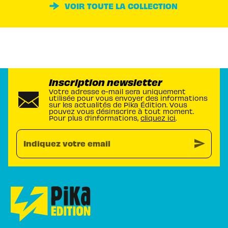
VOIR TOUTE LA COLLECTION
Inscription newsletter
Votre adresse e-mail sera uniquement
utilisée pour vous envoyer des informations
sur les actualités de Pika Édition. Vous
pouvez vous désinscrire à tout moment.
Pour plus d’informations,
cliquez ici
.
send
Indiquez votre email