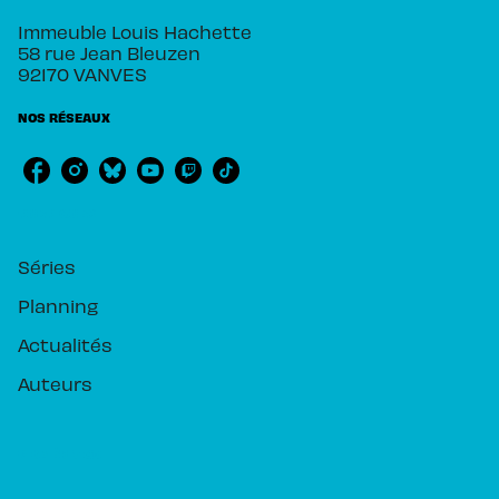
Immeuble Louis Hachette
58 rue Jean Bleuzen
92170 VANVES
NOS RÉSEAUX
RUBRIQUES
Séries
Planning
Actualités
Auteurs
PIKA ÉDITION