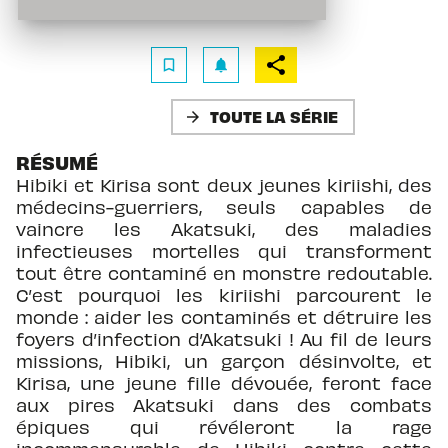
bookmark_border
notifications
TOUTE LA SÉRIE
arrow_forward
RÉSUMÉ
Hibiki et Kirisa sont deux jeunes kiriishi, des
médecins-guerriers, seuls capables de
vaincre les Akatsuki, des maladies
infectieuses mortelles qui transforment
tout être contaminé en monstre redoutable.
C’est pourquoi les kiriishi parcourent le
monde : aider les contaminés et détruire les
foyers d’infection d’Akatsuki ! Au fil de leurs
missions, Hibiki, un garçon désinvolte, et
Kirisa, une jeune fille dévouée, feront face
aux pires Akatsuki dans des combats
épiques qui révéleront la rage