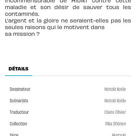
incommensurable de Hibiki contre cette
maladie et son désir de sauver tous les
contaminés.
L’argent et la gloire ne seraient-elles pas les
seules raisons qui le motivent dans
sa mission ?
DÉTAILS
Dessinateur
Motoki Koide
Scénariste
Motoki Koide
Traducteur
Claire Olivier
Collection
Pika Shônen
Série
Akatsuki