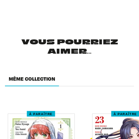
VOUS POURRIEZ
AIMER...
MÊME COLLECTION
À PARAÎTRE
À PARAÎTRE