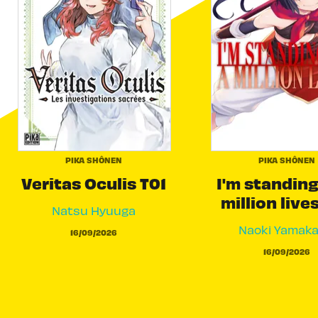
PIKA SHÔNEN
PIKA SHÔNEN
Veritas Oculis T01
I'm standing
million live
Natsu Hyuuga
Naoki Yamak
16/09/2026
16/09/2026