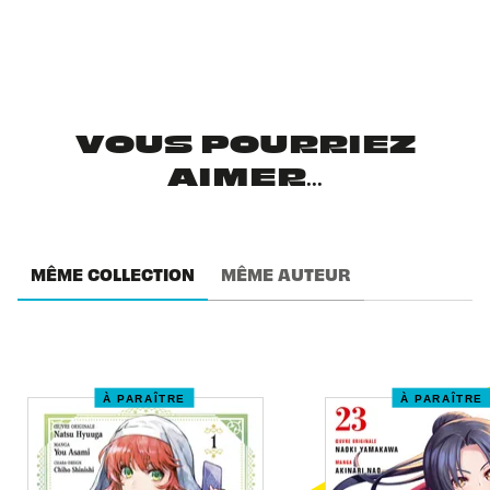
VOUS POURRIEZ
AIMER...
MÊME COLLECTION
MÊME AUTEUR
À PARAÎTRE
À PARAÎTRE