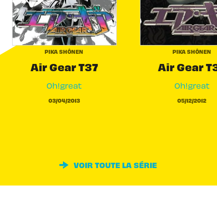
PIKA SHÔNEN
PIKA SHÔNEN
Air Gear T37
Air Gear T
Oh!great
Oh!great
03/04/2013
05/12/2012
VOIR TOUTE LA SÉRIE