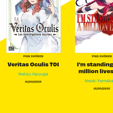
PIKA SHÔNEN
PIKA SHÔNEN
Veritas Oculis T01
I'm standing
million live
Natsu Hyuuga
Naoki Yamak
16/09/2026
16/09/2026