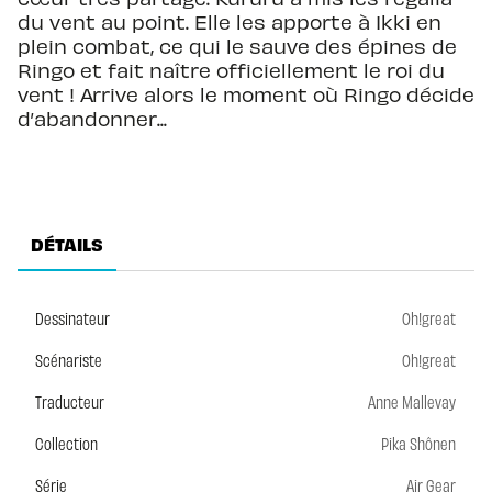
du vent au point. Elle les apporte à Ikki en
plein combat, ce qui le sauve des épines de
Ringo et fait naître officiellement le roi du
vent ! Arrive alors le moment où Ringo décide
d’abandonner...
DÉTAILS
Dessinateur
Oh!great
Scénariste
Oh!great
Traducteur
Anne Mallevay
Collection
Pika Shônen
Série
Air Gear