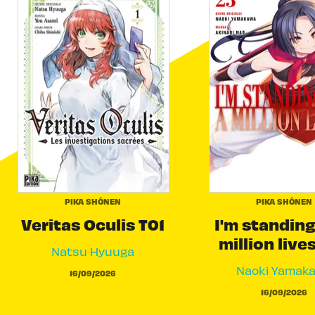
PIKA SHÔNEN
PIKA SHÔNEN
Veritas Oculis T01
I'm standing
million live
Natsu Hyuuga
Naoki Yamak
16/09/2026
16/09/2026