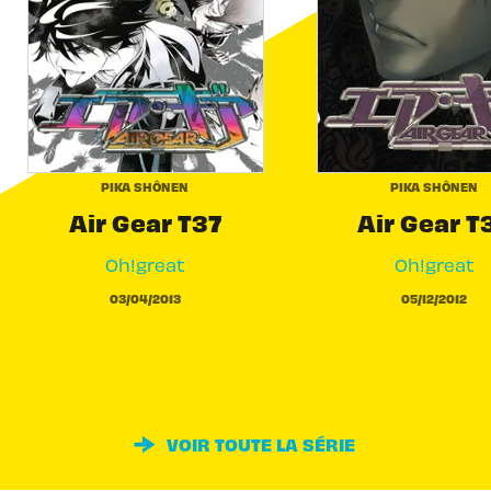
PIKA SHÔNEN
PIKA SHÔNEN
Air Gear T37
Air Gear T
Oh!great
Oh!great
03/04/2013
05/12/2012
VOIR TOUTE LA SÉRIE