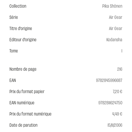
Collection
Pika Shônen
Série
Air Gear
Titre d'origine
Air Gear
Editeur d'origine
Kodansha
Tome
1
Nombre de page
216
EAN
9782845996687
Prix du format papier
7,20 €
EAN numérique
9782811624750
Prix du format numérique
4,49 €
Date de parution
15/11/2006