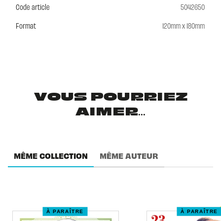
Code article
5042650
Format
120mm x 180mm
VOUS POURRIEZ
AIMER...
MÊME COLLECTION
MÊME AUTEUR
À PARAÎTRE
À PARAÎTRE