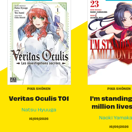
PIKA SHÔNEN
PIKA SHÔNEN
Veritas Oculis T01
I'm standing
million live
Natsu Hyuuga
Naoki Yamak
16/09/2026
16/09/2026