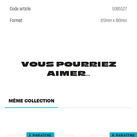
Code article
5085527
Format
120mm x 180mm
VOUS POURRIEZ
AIMER...
MÊME COLLECTION
À PARAÎTRE
À PARAÎTRE