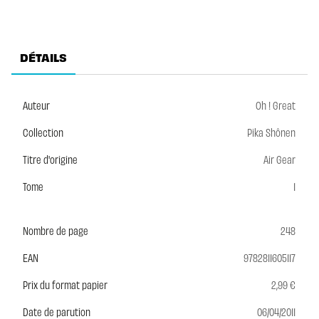
DÉTAILS
Auteur
Oh ! Great
Collection
Pika Shônen
Titre d'origine
Air Gear
Tome
1
Nombre de page
248
EAN
9782811605117
Prix du format papier
2,99 €
Date de parution
06/04/2011