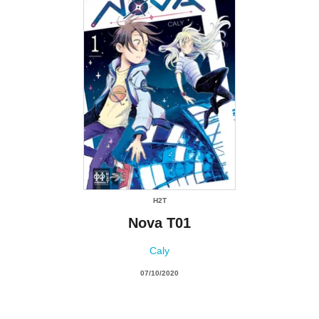
H2T
Nova T01
Caly
07/10/2020