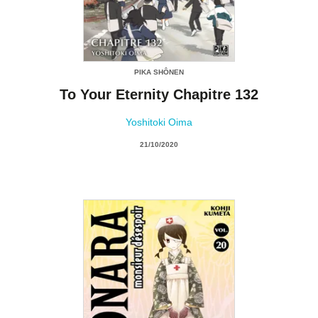
PIKA SHÔNEN
To Your Eternity Chapitre 132
Yoshitoki Oima
21/10/2020