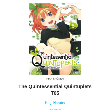
PIKA SHÔNEN
The Quintessential Quintuplets
T05
Negi Haruba