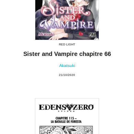
RED LIGHT
Sister and Vampire chapitre 66
Akatsuki
21/10/2020