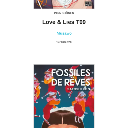
PIKA SHÔNEN
Love & Lies T09
Musawo
14/10/2020