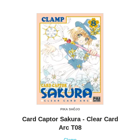
PIKA SHÔJO
Card Captor Sakura - Clear Card
Arc T08
Clamp