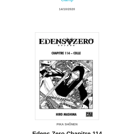
14/10/2020
PIKA SHÔNEN
Edens Zero Chapitre 114