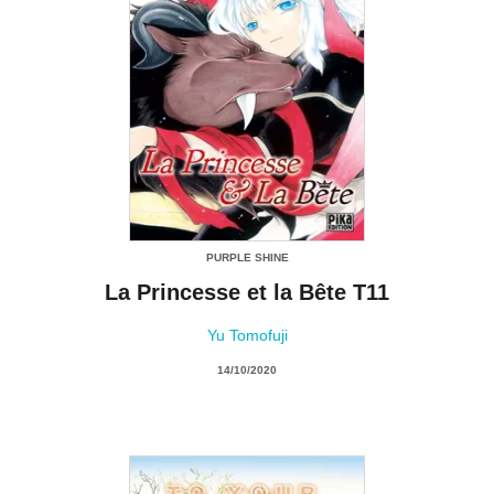
PURPLE SHINE
La Princesse et la Bête T11
Yu Tomofuji
14/10/2020