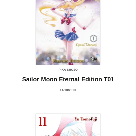
PIKA SHÔJO
Sailor Moon Eternal Edition T01
14/10/2020