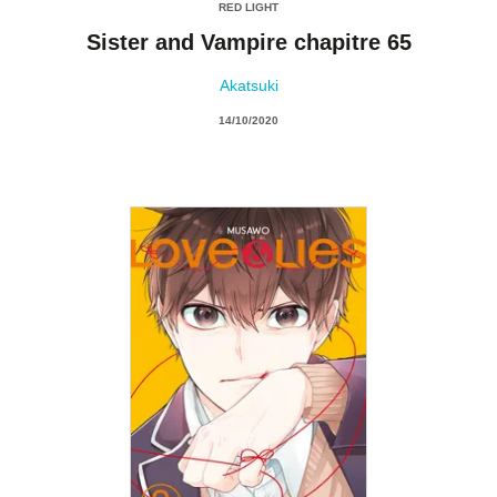
RED LIGHT
Sister and Vampire chapitre 65
Akatsuki
14/10/2020