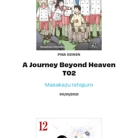
PIKA SEINEN
A Journey Beyond Heaven
T02
Masakazu Ishiguro
06/01/2021