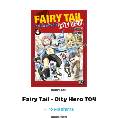
FAIRY TAIL
Fairy Tail - City Hero T04
Hiro Mashima
06/01/2021