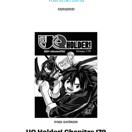
13/01/2021
PIKA SHÔNEN
UQ Holder! Chapitre 179