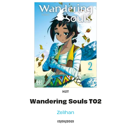
H2T
Wandering Souls T02
Zelihan
13/01/2021