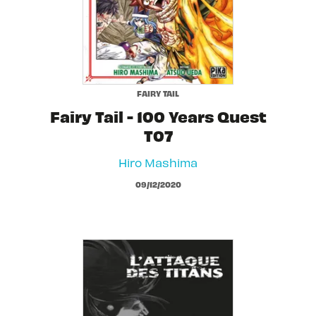
FAIRY TAIL
Fairy Tail - 100 Years Quest
T07
Hiro Mashima
09/12/2020