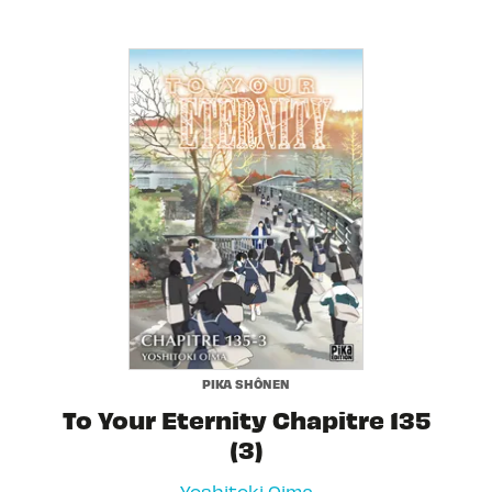
PIKA SHÔNEN
To Your Eternity Chapitre 135
(3)
Yoshitoki Oima