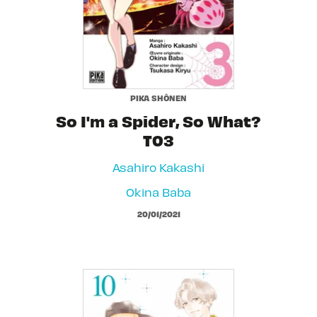
PIKA SHÔNEN
So I'm a Spider, So What?
T03
Asahiro Kakashi
Okina Baba
20/01/2021