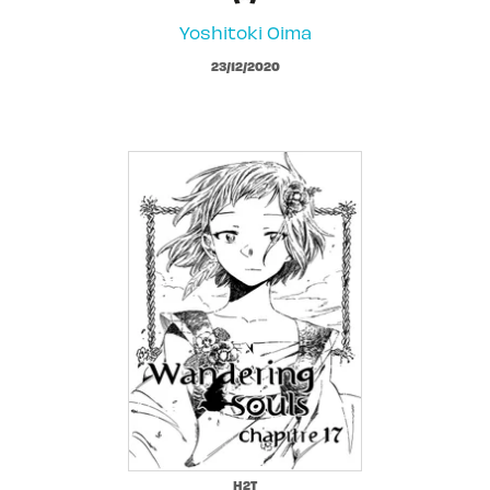
Yoshitoki Oima
23/12/2020
H2T