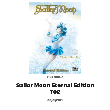
PIKA SHÔJO
Sailor Moon Eternal Edition
T02
06/01/2021