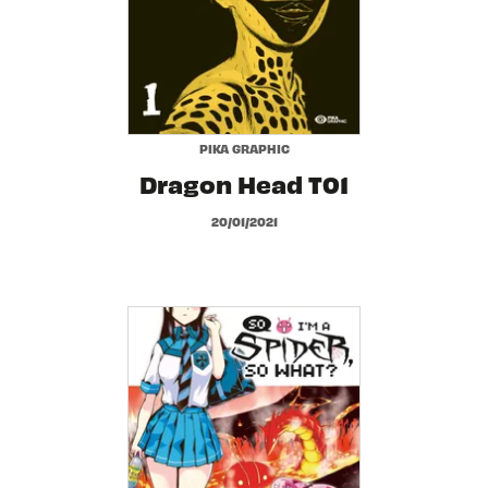
PIKA GRAPHIC
Dragon Head T01
20/01/2021