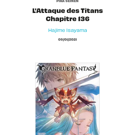
PIKA SEINEN
L'Attaque des Titans
Chapitre 136
Hajime Isayama
09/01/2021