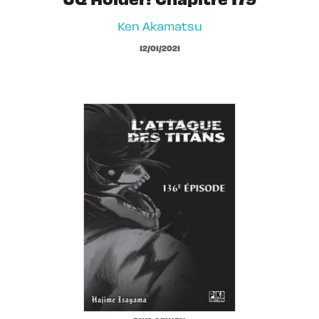
Ken Akamatsu
12/01/2021