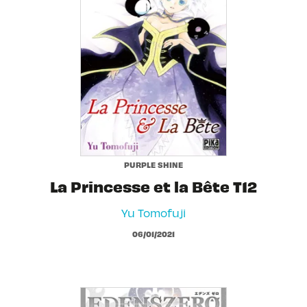
PURPLE SHINE
La Princesse et la Bête T12
Yu Tomofuji
06/01/2021