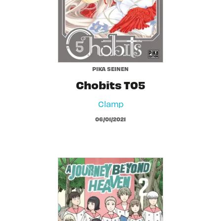
PIKA SEINEN
Chobits T05
Clamp
06/01/2021