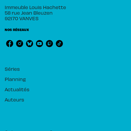
Immeuble Louis Hachette
58 rue Jean Bleuzen
92170 VANVES
NOS RÉSEAUX
RUBRIQUES
Séries
Planning
Actualités
Auteurs
PIKA ÉDITION