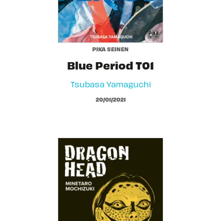
PIKA SEINEN
Blue Period T01
Tsubasa Yamaguchi
20/01/2021