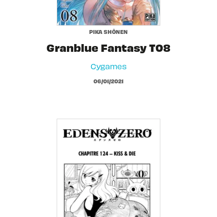
PIKA SHÔNEN
Granblue Fantasy T08
Cygames
06/01/2021