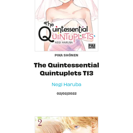
PIKA SHÔNEN
The Quintessential
Quintuplets T13
Negi Haruba
02/02/2022