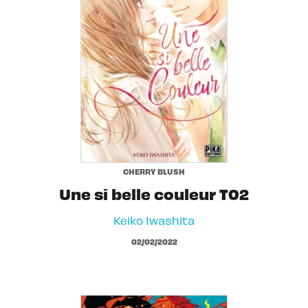
CHERRY BLUSH
Une si belle couleur T02
Keiko Iwashita
02/02/2022