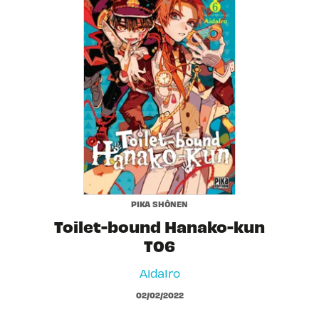
PIKA SHÔNEN
Toilet-bound Hanako-kun
T06
AidaIro
02/02/2022