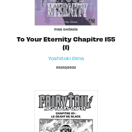
PIKA SHÔNEN
To Your Eternity Chapitre 155
(1)
Yoshitoki Oima
09/02/2022