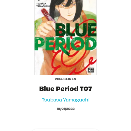
PIKA SEINEN
Blue Period T07
Tsubasa Yamaguchi
19/01/2022