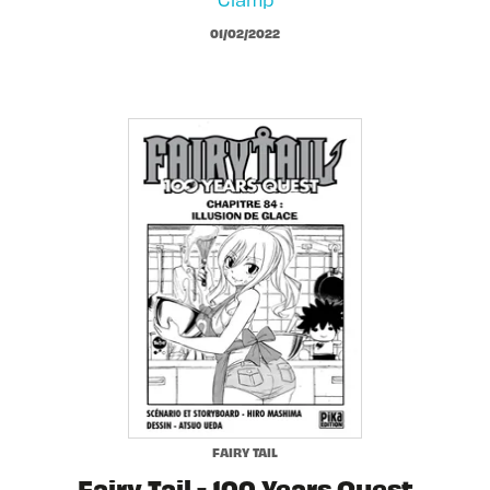
01/02/2022
FAIRY TAIL
Fairy Tail - 100 Years Quest