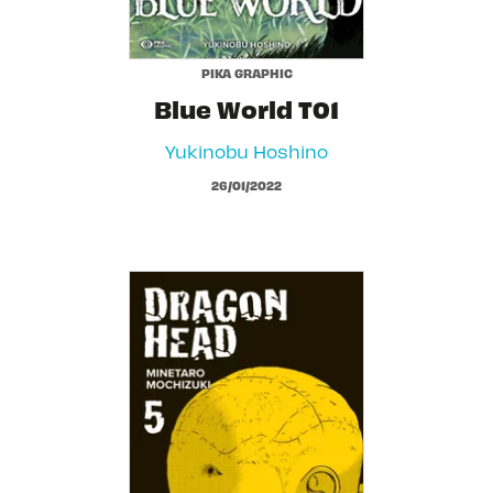
PIKA GRAPHIC
Blue World T01
Yukinobu Hoshino
26/01/2022