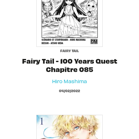
FAIRY TAIL
Fairy Tail - 100 Years Quest
Chapitre 085
Hiro Mashima
04/02/2022