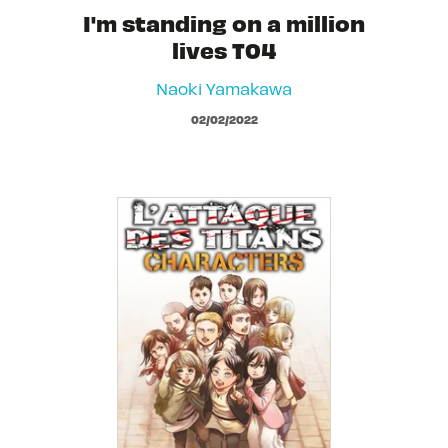
I'm standing on a million
lives T04
Naoki Yamakawa
02/02/2022