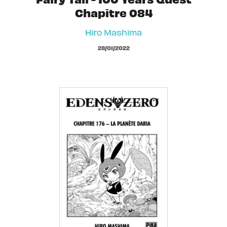
Chapitre 084
Hiro Mashima
28/01/2022