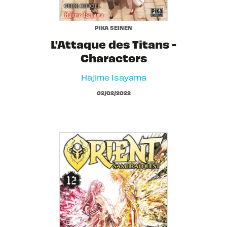
PIKA SEINEN
L'Attaque des Titans -
Characters
Hajime Isayama
02/02/2022