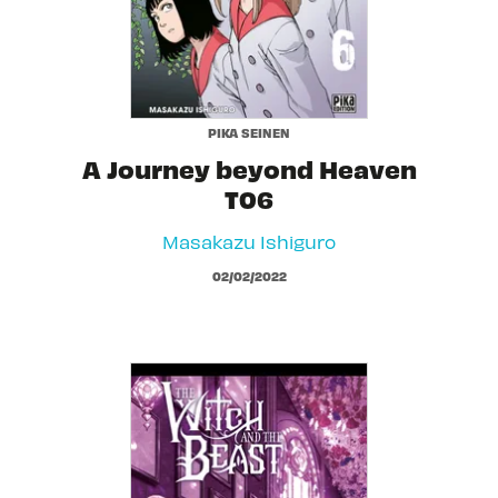
PIKA SEINEN
A Journey beyond Heaven
T06
Masakazu Ishiguro
02/02/2022