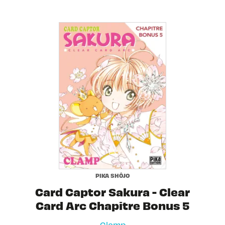
PIKA SHÔJO
Card Captor Sakura - Clear
Card Arc Chapitre Bonus 5
Clamp