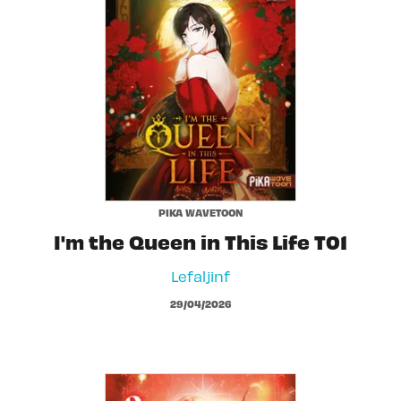
PIKA WAVETOON
I'm the Queen in This Life T01
Lefaljinf
29/04/2026