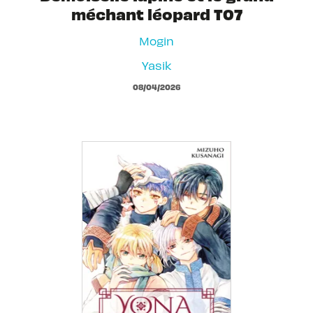
méchant léopard T07
Mogin
Yasik
08/04/2026