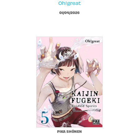
Oh!great
01/04/2026
PIKA SHÔNEN