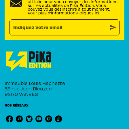
utilisée pour vous envoyer des informations
sur les actualités de Pika Édition. Vous
pouvez vous désinscrire à tout moment.
Pour plus d’informations,
cliquez ici
.
send
Indiquez votre email
Immeuble Louis Hachette
58 rue Jean Bleuzen
92170 VANVES
NOS RÉSEAUX