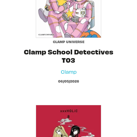
CLAMP UNIVERSE
Clamp School Detectives
T03
Clamp
06/05/2026