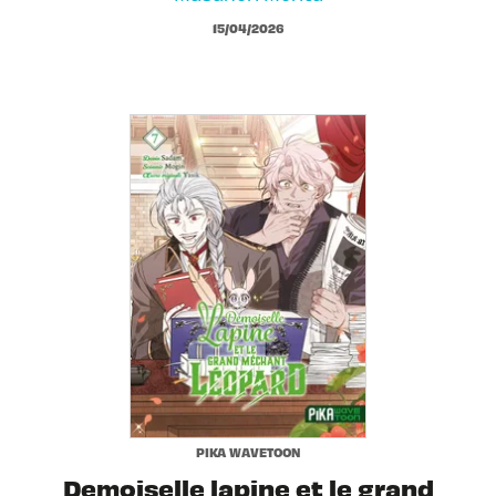
15/04/2026
PIKA WAVETOON
Demoiselle lapine et le grand