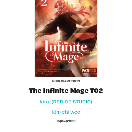
PIKA WAVETOON
The Infinite Mage T02
kiraz(REDICE STUDIO)
kim chi woo
15/04/2026