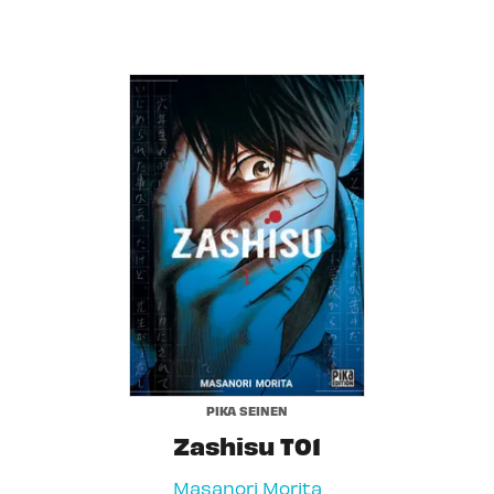
PIKA SEINEN
Zashisu T01
Masanori Morita