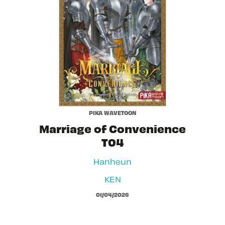
PIKA WAVETOON
Marriage of Convenience
T04
Hanheun
KEN
01/04/2026