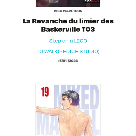
PIKA WAVETOON
La Revanche du limier des
Baskerville T03
Step on a LEGO
TO WALK(REDICE STUDIO)
15/04/2026