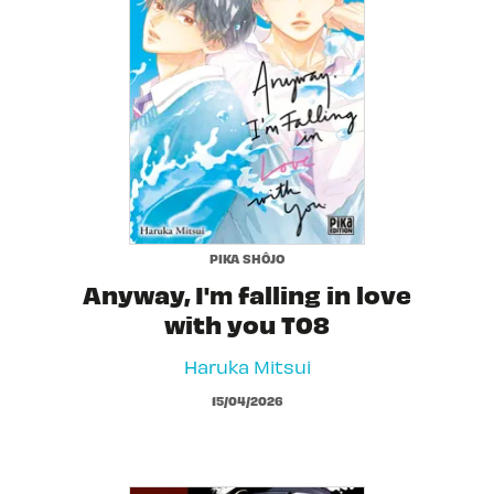
PIKA SHÔJO
Anyway, I'm falling in love
with you T08
Haruka Mitsui
15/04/2026