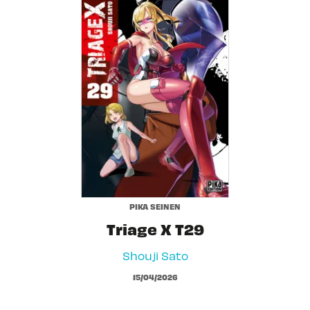
PIKA SEINEN
Triage X T29
Shouji Sato
15/04/2026