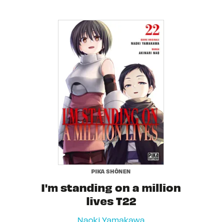
PIKA SHÔNEN
I'm standing on a million
lives T22
Naoki Yamakawa