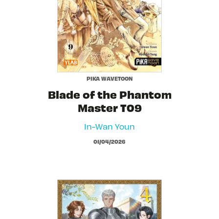
PIKA WAVETOON
Blade of the Phantom
Master T09
In-Wan Youn
01/04/2026