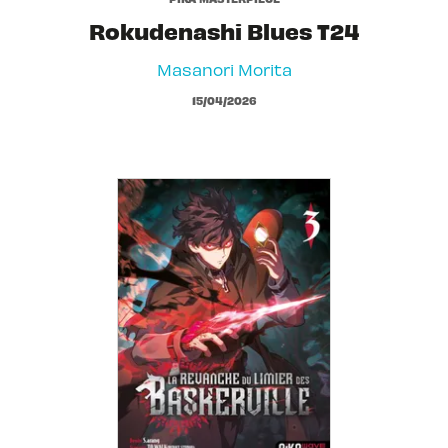
Rokudenashi Blues T24
Masanori Morita
15/04/2026