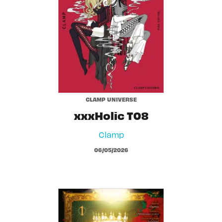
CLAMP UNIVERSE
xxxHolic T08
Clamp
06/05/2026