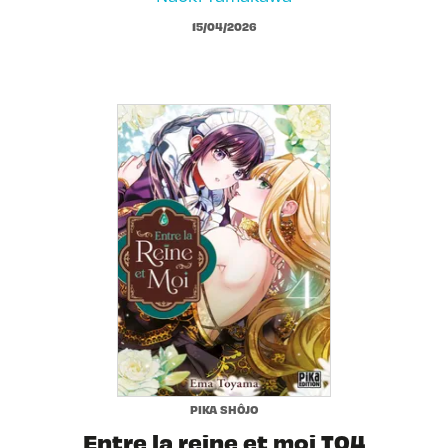
15/04/2026
PIKA SHÔJO
Entre la reine et moi T04