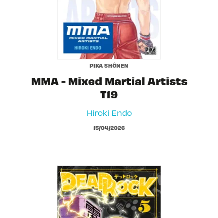
PIKA SHÔNEN
MMA - Mixed Martial Artists
T19
Hiroki Endo
15/04/2026