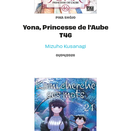
PIKA SHÔJO
Yona, Princesse de l'Aube
T46
Mizuho Kusanagi
01/04/2026