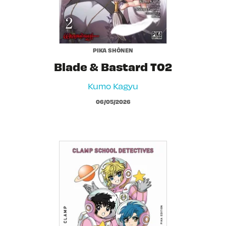
PIKA SHÔNEN
Blade & Bastard T02
Kumo Kagyu
06/05/2026