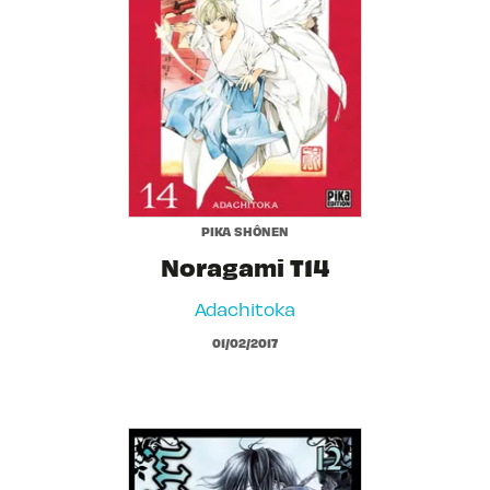
PIKA SHÔNEN
Noragami T14
Adachitoka
01/02/2017