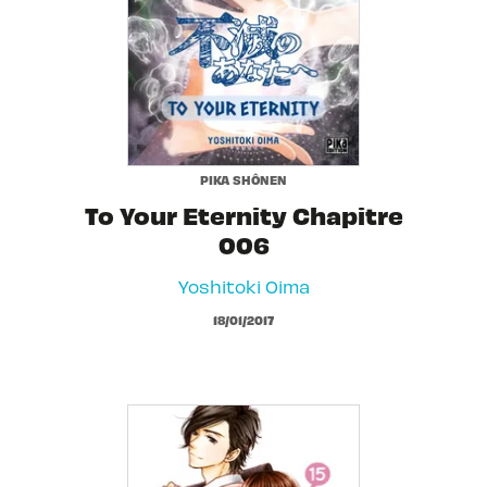
PIKA SHÔNEN
To Your Eternity Chapitre
006
Yoshitoki Oima
18/01/2017