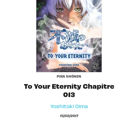
PIKA SHÔNEN
To Your Eternity Chapitre
013
Yoshitoki Oima
15/02/2017