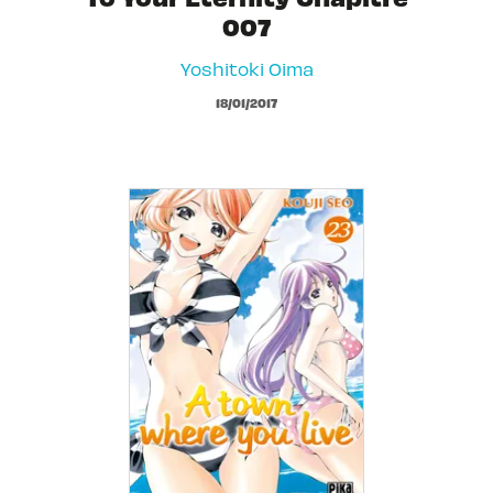
007
Yoshitoki Oima
18/01/2017