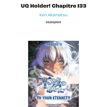
UQ Holder! Chapitre 133
Ken Akamatsu
09/02/2017