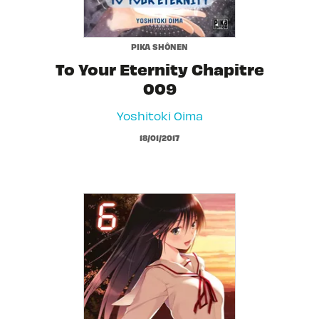
PIKA SHÔNEN
To Your Eternity Chapitre
009
Yoshitoki Oima
18/01/2017