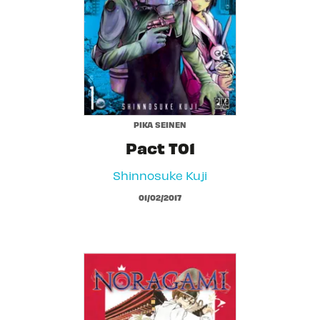
PIKA SEINEN
Pact T01
Shinnosuke Kuji
01/02/2017