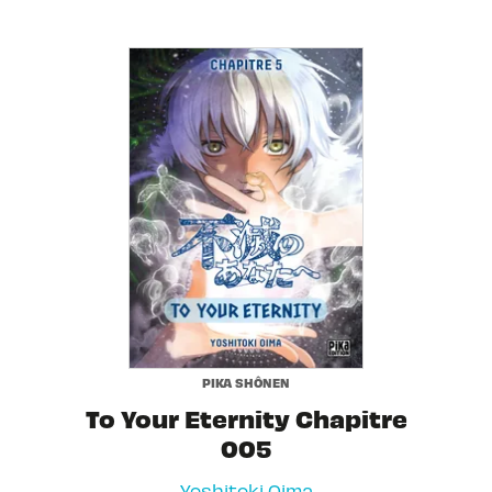
PIKA SHÔNEN
To Your Eternity Chapitre
005
Yoshitoki Oima