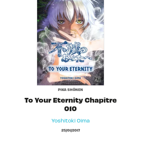
PIKA SHÔNEN
To Your Eternity Chapitre
010
Yoshitoki Oima
25/01/2017