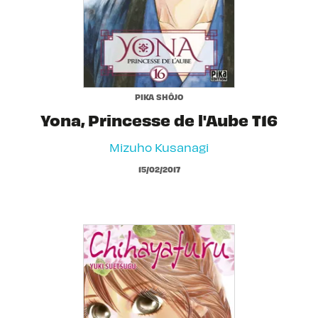
PIKA SHÔJO
Yona, Princesse de l'Aube T16
Mizuho Kusanagi
15/02/2017