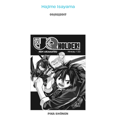
Hajime Isayama
09/02/2017
PIKA SHÔNEN