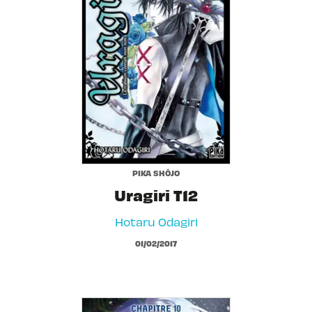
PIKA SHÔJO
Uragiri T12
Hotaru Odagiri
01/02/2017