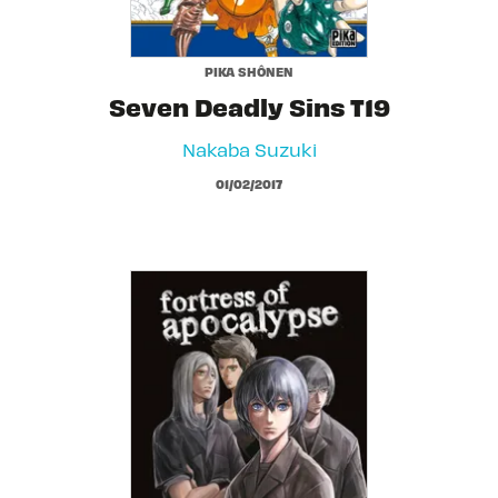
PIKA SHÔNEN
Seven Deadly Sins T19
Nakaba Suzuki
01/02/2017