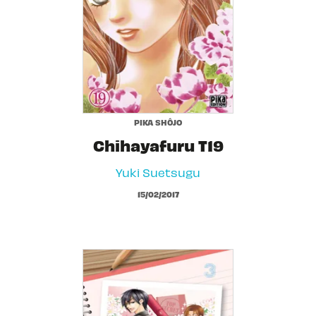
PIKA SHÔJO
Chihayafuru T19
Yuki Suetsugu
15/02/2017