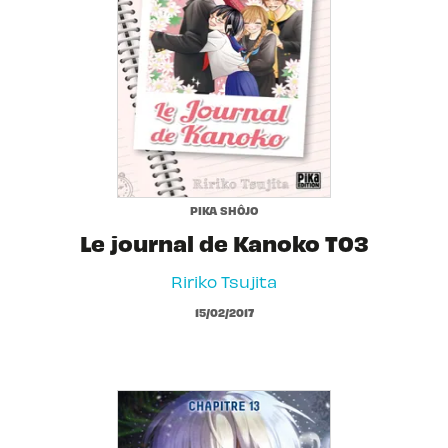
PIKA SHÔJO
Le journal de Kanoko T03
Ririko Tsujita
15/02/2017