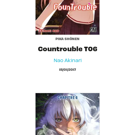
PIKA SHÔNEN
Countrouble T06
Nao Akinari
18/01/2017