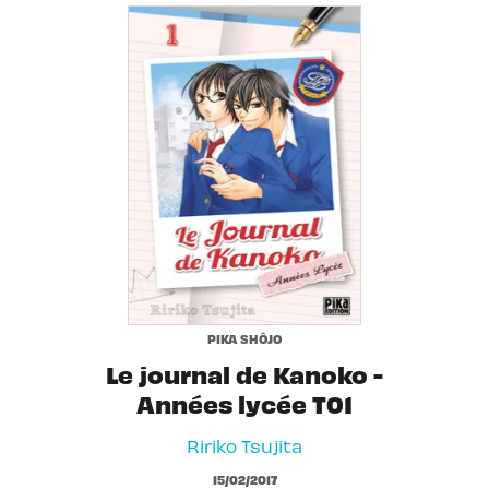
PIKA SHÔJO
Le journal de Kanoko -
Années lycée T01
Ririko Tsujita
15/02/2017