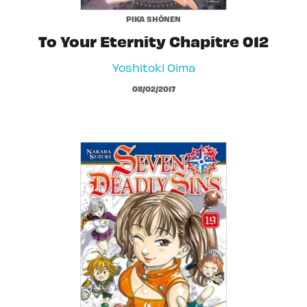
PIKA SHÔNEN
To Your Eternity Chapitre 012
Yoshitoki Oima
08/02/2017