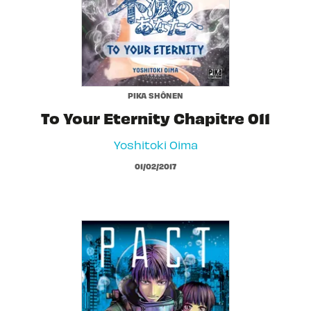
PIKA SHÔNEN
To Your Eternity Chapitre 011
Yoshitoki Oima
01/02/2017