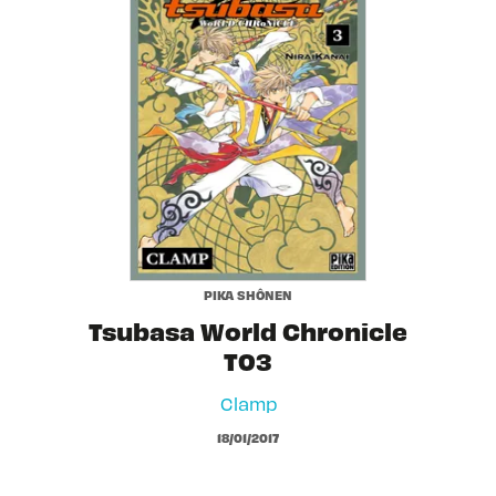
PIKA SHÔNEN
Tsubasa World Chronicle
T03
Clamp
18/01/2017