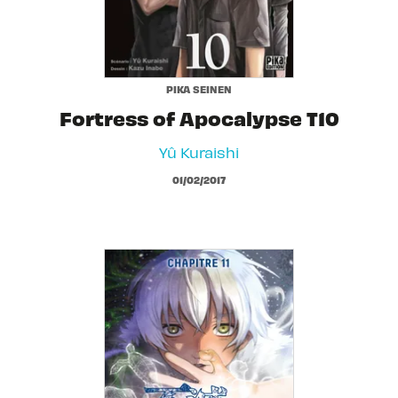
PIKA SEINEN
Fortress of Apocalypse T10
Yû Kuraishi
01/02/2017