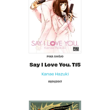
PIKA SHÔJO
Say I Love You. T15
Kanae Hazuki
18/01/2017