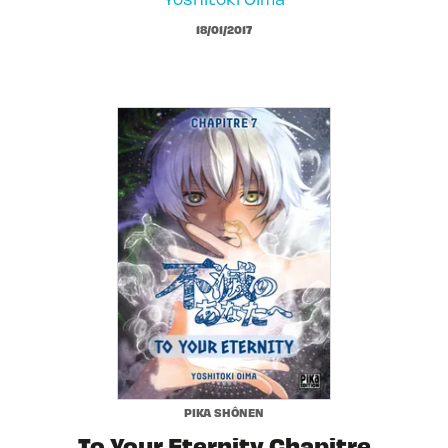
18/01/2017
PIKA SHÔNEN
To Your Eternity Chapitre