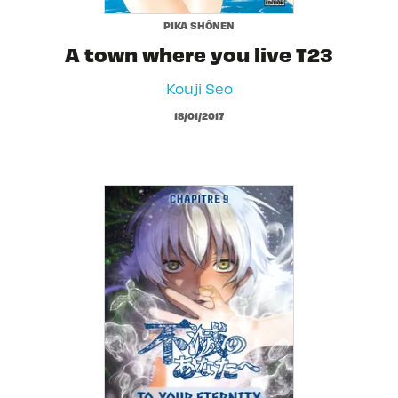
PIKA SHÔNEN
A town where you live T23
Kouji Seo
18/01/2017