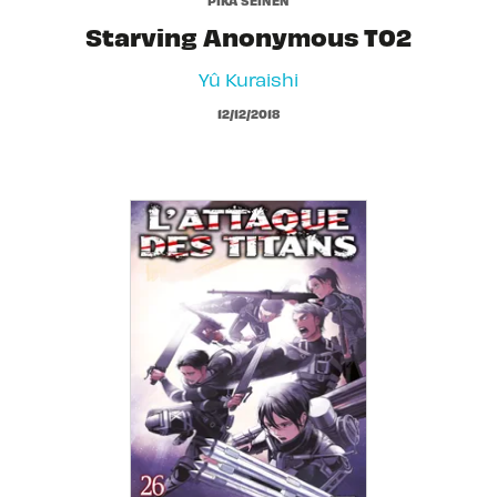
Starving Anonymous T02
Yû Kuraishi
12/12/2018