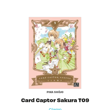
PIKA SHÔJO
Card Captor Sakura T09
Clamp