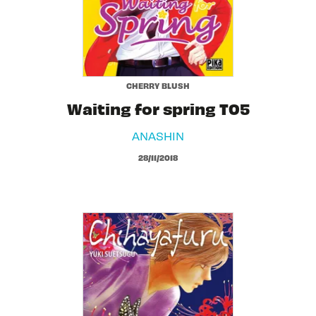
CHERRY BLUSH
Waiting for spring T05
ANASHIN
28/11/2018