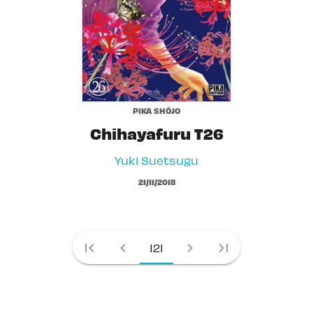
PIKA SHÔJO
Chihayafuru T26
Yuki Suetsugu
21/11/2018
first_page
chevron_left
chevron_right
last_page
121