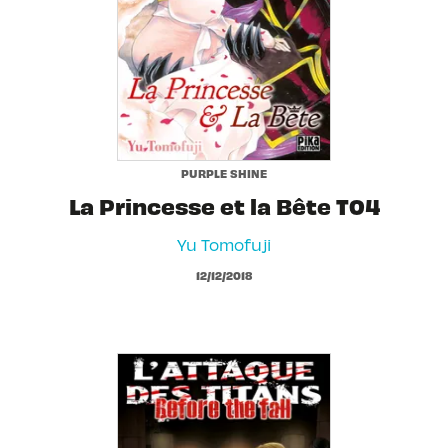
PURPLE SHINE
La Princesse et la Bête T04
Yu Tomofuji
12/12/2018