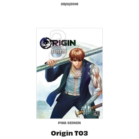
28/11/2018
PIKA SEINEN
Origin T03