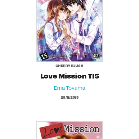
CHERRY BLUSH
Love Mission T15
Ema Toyama
29/11/2018