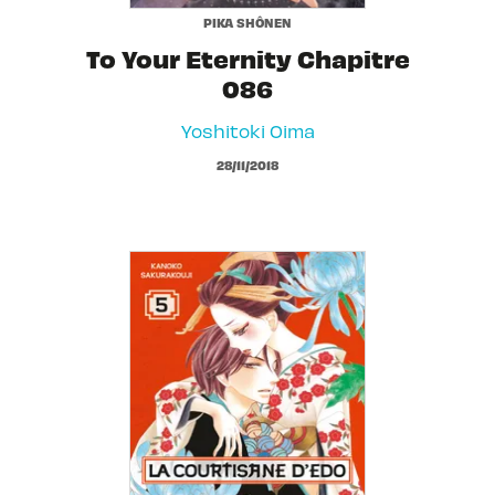
PIKA SHÔNEN
To Your Eternity Chapitre
086
Yoshitoki Oima
28/11/2018