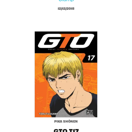
12/12/2018
PIKA SHÔNEN
GTO T17