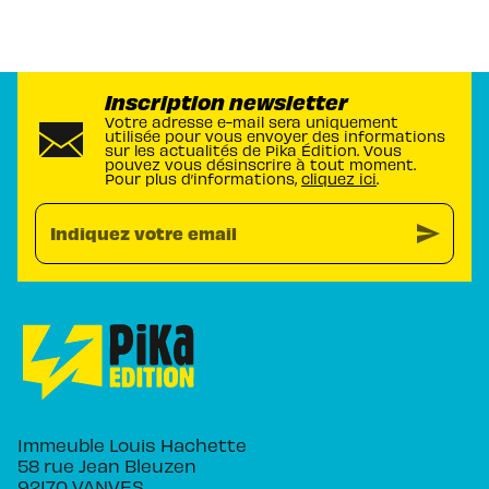
Inscription newsletter
Votre adresse e-mail sera uniquement
utilisée pour vous envoyer des informations
sur les actualités de Pika Édition. Vous
pouvez vous désinscrire à tout moment.
Pour plus d’informations,
cliquez ici
.
send
Indiquez votre email
Immeuble Louis Hachette
58 rue Jean Bleuzen
92170 VANVES