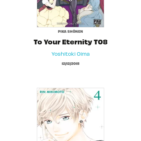
PIKA SHÔNEN
To Your Eternity T08
Yoshitoki Oima
12/12/2018