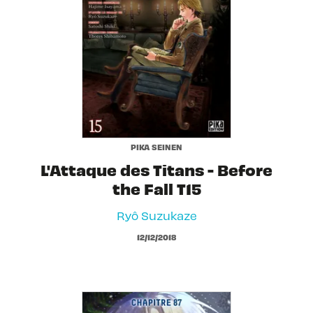
PIKA SEINEN
L'Attaque des Titans - Before
the Fall T15
Ryô Suzukaze
12/12/2018