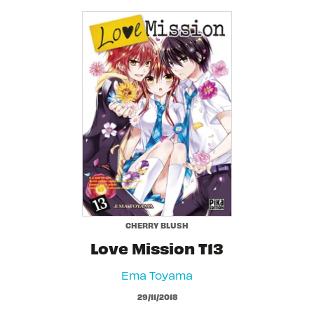
CHERRY BLUSH
Love Mission T13
Ema Toyama
29/11/2018