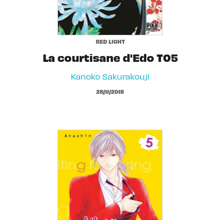
RED LIGHT
La courtisane d'Edo T05
Kanoko Sakurakouji
28/11/2018