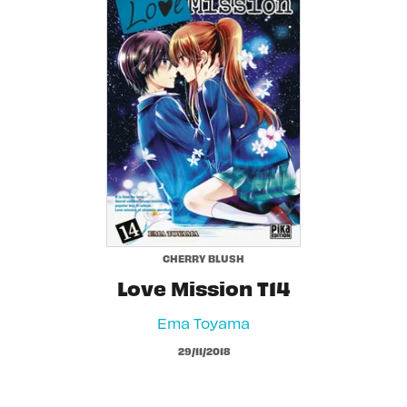
CHERRY BLUSH
Love Mission T14
Ema Toyama
29/11/2018