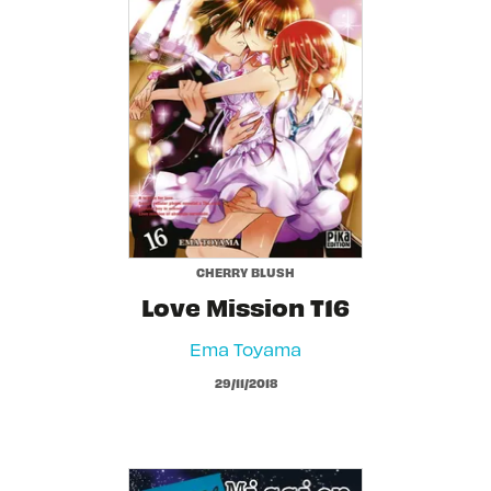
CHERRY BLUSH
Love Mission T16
Ema Toyama
29/11/2018