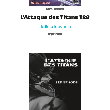
PIKA SEINEN
L'Attaque des Titans T26
Hajime Isayama
12/12/2018