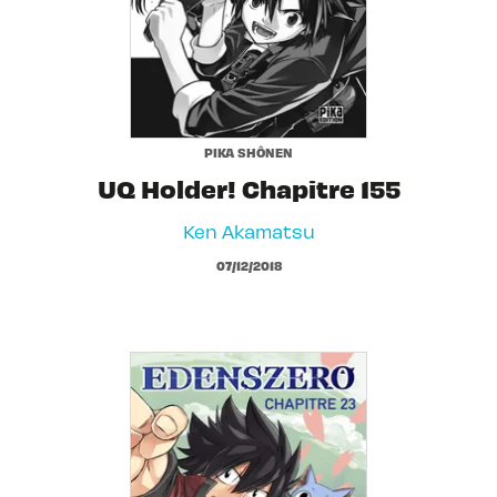
PIKA SHÔNEN
UQ Holder! Chapitre 155
Ken Akamatsu
07/12/2018