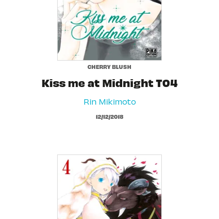
CHERRY BLUSH
Kiss me at Midnight T04
Rin Mikimoto
12/12/2018