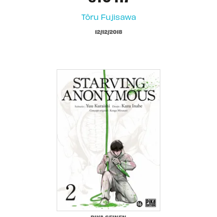
Tôru Fujisawa
12/12/2018
PIKA SEINEN