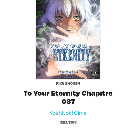
PIKA SHÔNEN
To Your Eternity Chapitre
087
Yoshitoki Oima
12/12/2018