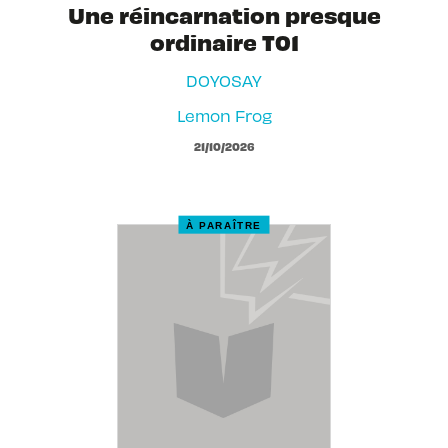
Une réincarnation presque
ordinaire T01
DOYOSAY
Lemon Frog
21/10/2026
À PARAÎTRE