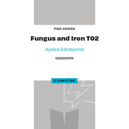
PIKA SEINEN
Fungus and Iron T02
Ayaka Katayama
02/12/2026
À PARAÎTRE