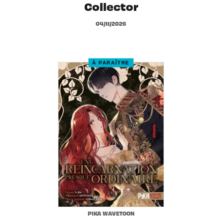
Collector
04/11/2026
À PARAÎTRE
PIKA WAVETOON