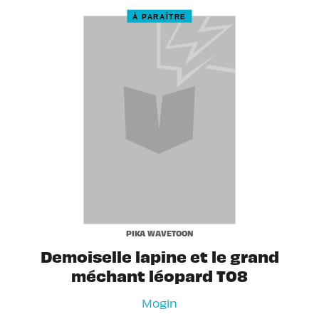
À PARAÎTRE
PIKA WAVETOON
Demoiselle lapine et le grand
méchant léopard T08
Mogin