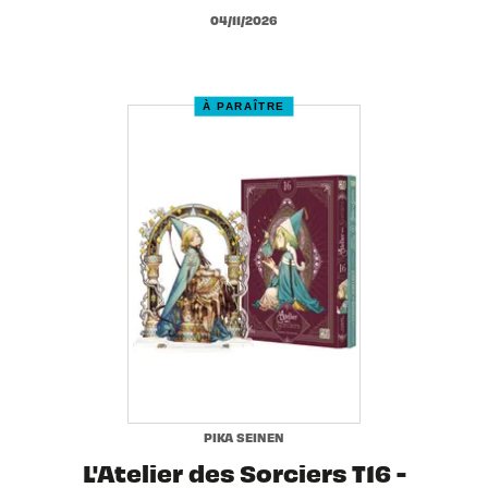
04/11/2026
À PARAÎTRE
PIKA SEINEN
L'Atelier des Sorciers T16 -