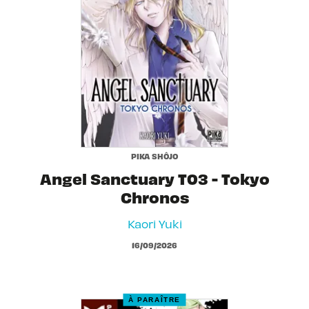
PIKA SHÔJO
Angel Sanctuary T03 - Tokyo
Chronos
Kaori Yuki
16/09/2026
À PARAÎTRE