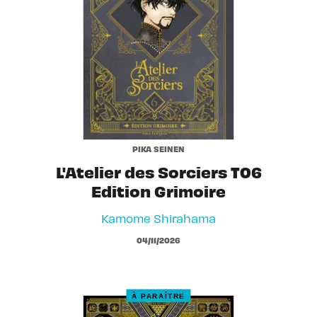
PIKA SEINEN
L'Atelier des Sorciers T06
Edition Grimoire
Kamome Shirahama
04/11/2026
À PARAÎTRE