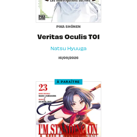
PIKA SHÔNEN
Veritas Oculis T01
Natsu Hyuuga
16/09/2026
À PARAÎTRE