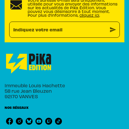
Votre adresse e-mail sera uniquement
utilisée pour vous envoyer des informations
sur les actualités de Pika Édition. Vous
pouvez vous désinscrire à tout moment.
Pour plus d’informations,
cliquez ici
.
send
Indiquez votre email
Immeuble Louis Hachette
58 rue Jean Bleuzen
92170 VANVES
NOS RÉSEAUX