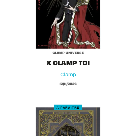
CLAMP UNIVERSE
X CLAMP T01
Clamp
12/11/2026
À PARAÎTRE