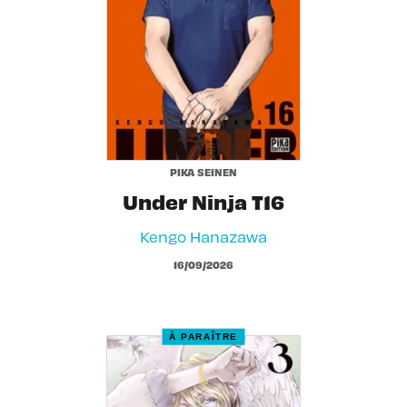
PIKA SEINEN
Under Ninja T16
Kengo Hanazawa
16/09/2026
À PARAÎTRE