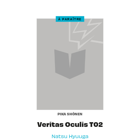
À PARAÎTRE
PIKA SHÔNEN
Veritas Oculis T02
Natsu Hyuuga