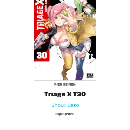
PIKA SEINEN
Triage X T30
Shouji Sato
16/09/2026