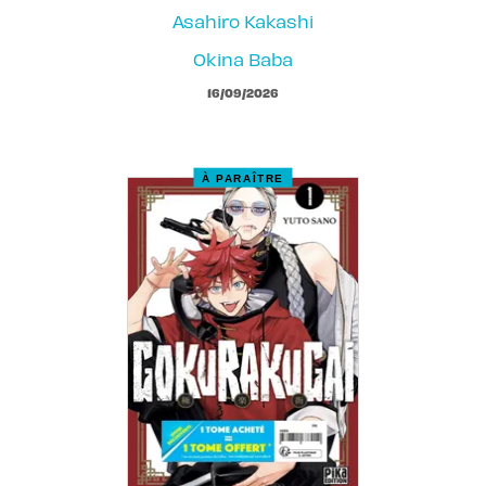
Asahiro Kakashi
Okina Baba
16/09/2026
À PARAÎTRE