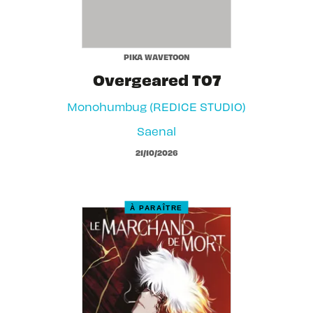
PIKA WAVETOON
Overgeared T07
Monohumbug (REDICE STUDIO)
Saenal
21/10/2026
À PARAÎTRE