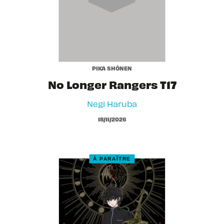
PIKA SHÔNEN
No Longer Rangers T17
Negi Haruba
18/11/2026
À PARAÎTRE