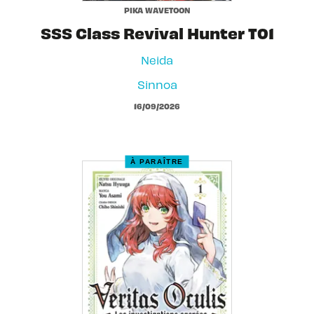
PIKA WAVETOON
SSS Class Revival Hunter T01
Neida
Sinnoa
16/09/2026
À PARAÎTRE