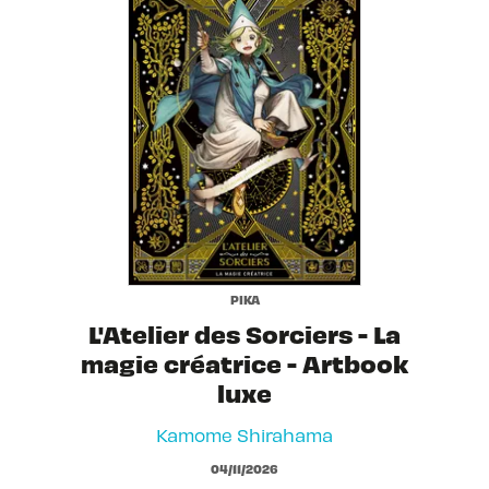
PIKA
L'Atelier des Sorciers - La
magie créatrice - Artbook
luxe
Kamome Shirahama
04/11/2026