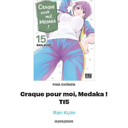
PIKA SHÔNEN
Craque pour moi, Medaka !
T15
Ran Kuze
16/09/2026