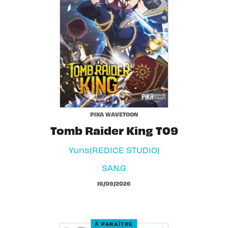
PIKA WAVETOON
Tomb Raider King T09
Yuns(REDICE STUDIO)
SAN.G
16/09/2026
À PARAÎTRE