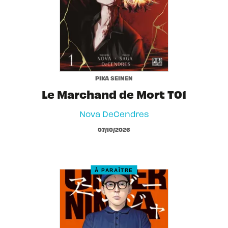
PIKA SEINEN
Le Marchand de Mort T01
Nova DeCendres
07/10/2026
À PARAÎTRE