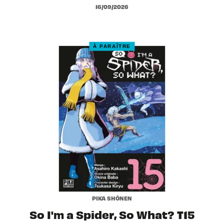
16/09/2026
À PARAÎTRE
PIKA SHÔNEN
So I'm a Spider, So What? T15