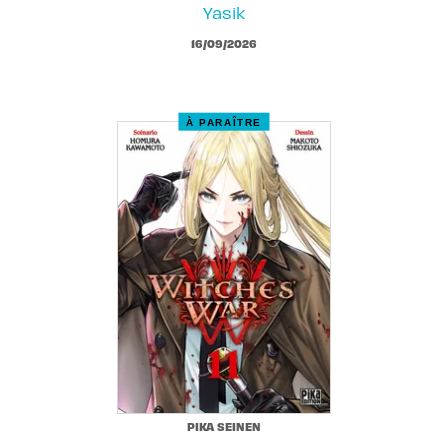
Yasik
16/09/2026
À PARAÎTRE
PIKA SEINEN