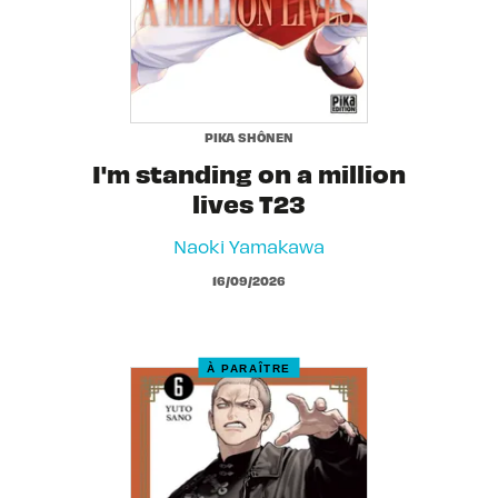
PIKA SHÔNEN
I'm standing on a million
lives T23
Naoki Yamakawa
16/09/2026
À PARAÎTRE