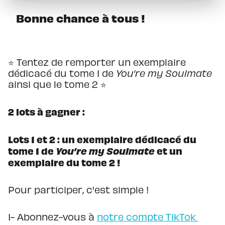
Bonne chance à tous !
⭐️ Tentez de remporter un exemplaire
dédicacé du tome 1 de
You’re my Soulmate
ainsi que le tome 2
⭐️
2 lots à gagner :
Lots 1 et 2 : un exemplaire
dédicacé du
tome 1 de
You’re my Soulmate
et un
exemplaire du tome 2 !
Pour participer, c'est simple !
1- Abonnez-vous à
notre compte TikTok