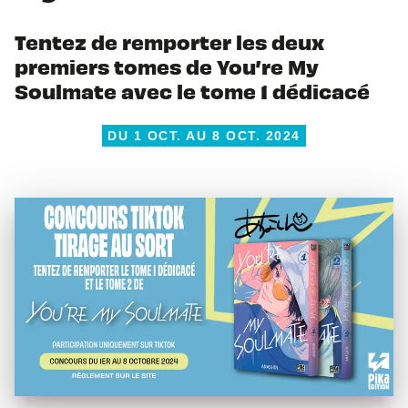
Tentez de remporter les deux
premiers tomes de You’re My
Soulmate avec le tome 1 dédicacé
DU 1 OCT. AU 8 OCT. 2024