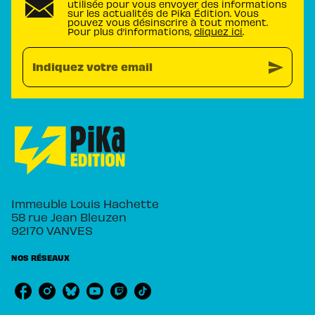
utilisée pour vous envoyer des informations
sur les actualités de Pika Édition. Vous
pouvez vous désinscrire à tout moment.
Pour plus d’informations,
cliquez ici
.
send
Indiquez votre email
Immeuble Louis Hachette
58 rue Jean Bleuzen
92170 VANVES
NOS RÉSEAUX