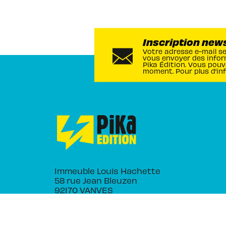
Inscription new
Votre adresse e-mail s
vous envoyer des infor
Pika Édition. Vous pouv
moment. Pour plus d’in
Immeuble Louis Hachette
58 rue Jean Bleuzen
92170 VANVES
NOS RÉSEAUX