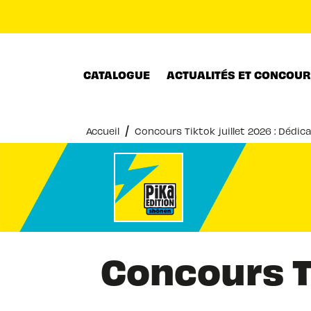
MENU
RECHERCHE
CONTENU
CATALOGUE
ACTUALITÉS ET CONCOU
/
Accueil
Concours Tiktok juillet 2026 : Dédica
Concours Ti