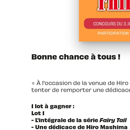
Bonne chance à tous !
⭐ À l'occasion de la venue de Hir
tenter de remporter une dédicace d
1 lot à gagner :
Lot 1
- L'intégrale de la série
Fairy Tail
- Une dédicace de Hiro Mashima