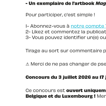
- Un exemplaire de l'artbook
Magn
Pour participer, c'est simple !
1- Abonnez-vous à
notre compte 
2- Likez et commentez la publica
3- Vous pouvez identifier un(e) ou
Tirage au sort sur commentaire 
⚠ Merci de ne pas changer de pse
Concours du 3 juillet 2026 au 17 j
ouvert uniqueme
Ce concours est
Belgique et du Luxembourg !
Mer