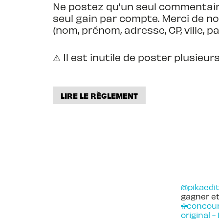
Ne postez qu'un seul commentaire 
seul gain par compte. Merci de n
(nom, prénom, adresse, CP, ville, p
⚠ Il est inutile de poster plusi
LIRE LE RÈGLEMENT
@pikaedit
gagner et
#concour
original -