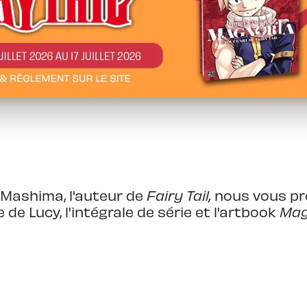
o Mashima, l'auteur de
Fairy Tail,
nous vous pr
e Lucy, l'intégrale de série et l'artbook
Magn