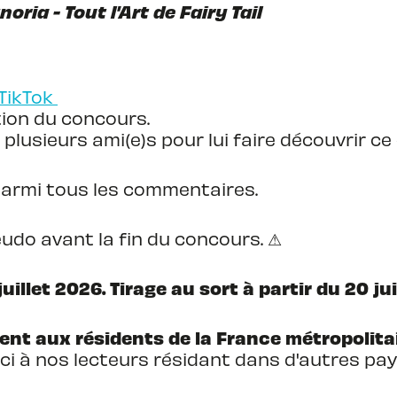
oria - Tout l'Art de Fairy Tail
TikTok
tion du concours.
 plusieurs ami(e)s pour lui faire découvrir ce
parmi tous les commentaires.
udo avant la fin du concours. ⚠
uillet 2026. Tirage au sort à partir du 20 jui
nt aux résidents de la France métropolitai
ci à nos lecteurs résidant dans d'autres pays