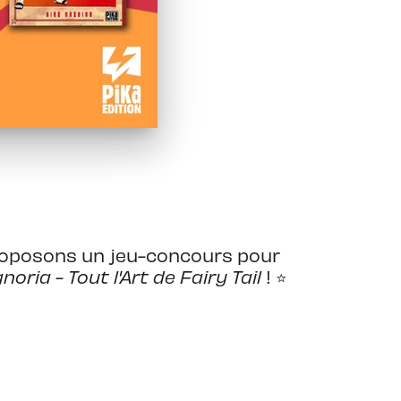
oposons un jeu-concours pour
oria - Tout l'Art de Fairy Tail
! ⭐