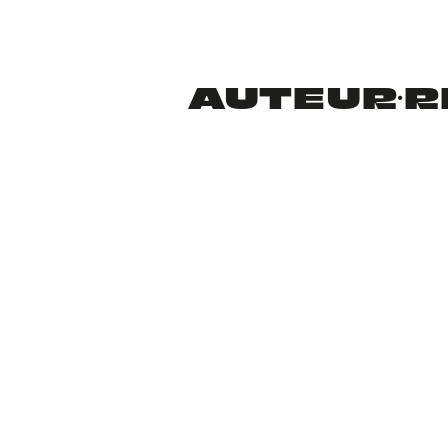
AUTEUR·RI