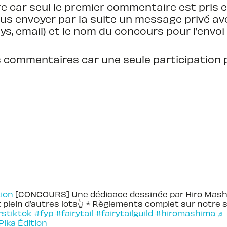
car seul le premier commentaire est pris en
ous envoyer par la suite un message privé 
ays, email) et le nom du concours pour l’envoi 
eurs commentaires car une seule participatio
ion
[CONCOURS] Une dédicace dessinée par Hiro Mash
 plein d’autres lots👆 * Règlements complet sur notre s
stiktok
#fyp
#fairytail
#fairytailguild
#hiromashima
♬
 Pika Édition