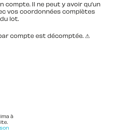
 compte. Il ne peut y avoir qu’un
avec vos coordonnées complètes
du lot.
n par compte est décomptée. ⚠
ima à
ite.
 son