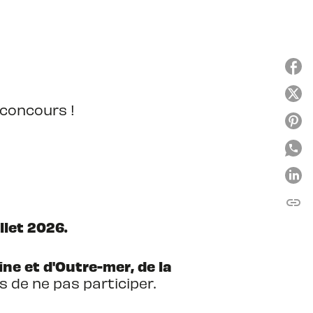
 concours !
link
C
llet 2026.
ne et d'Outre-mer, de la
 de ne pas participer.