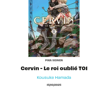
PIKA SEINEN
Cervin - Le roi oublié T01
Kousuke Hamada
15/10/2025