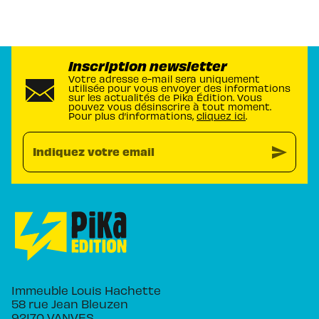
Inscription newsletter
Votre adresse e-mail sera uniquement
utilisée pour vous envoyer des informations
sur les actualités de Pika Édition. Vous
pouvez vous désinscrire à tout moment.
Pour plus d’informations,
cliquez ici
.
send
Indiquez votre email
Immeuble Louis Hachette
58 rue Jean Bleuzen
92170 VANVES