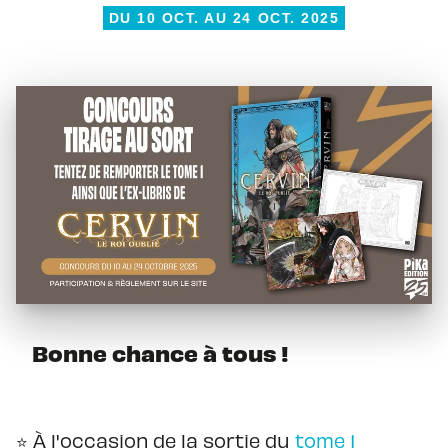
DU 10 OCT. AU 24 OCT. 2025
Bonne chance à tous !
⭐️ À l'occasion de la sortie du
tome 1