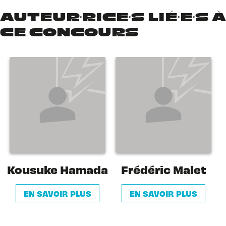
AUTEUR·RICE·S LIÉ·E·S À
CE CONCOURS
Kousuke Hamada
Frédéric Malet
EN SAVOIR PLUS
EN SAVOIR PLUS