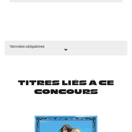
TITRES LIÉS À CE
CONCOURS