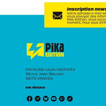
Inscription new
Votre adresse e-mail s
vous envoyer des infor
Pika Édition. Vous pouv
moment. Pour plus d’in
Immeuble Louis Hachette
58 rue Jean Bleuzen
92170 VANVES
NOS RÉSEAUX