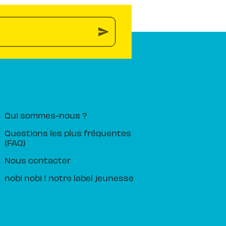
send
PIKA ÉDITION
Qui sommes-nous ?
Questions les plus fréquentes
(FAQ)
Nous contacter
nobi nobi ! notre label jeunesse