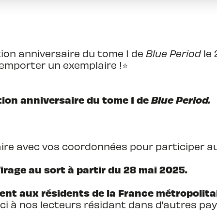
dition anniversaire du tome 1 de
Blue Period
le 
emporter un exemplaire !⭐️
dition anniversaire du tome 1 de
Blue Period.
laire avec vos coordonnées pour participer au
irage au sort à partir du 28 mai 2025.
nt aux résidents de la France métropolitai
ci à nos lecteurs résidant dans d'autres pays