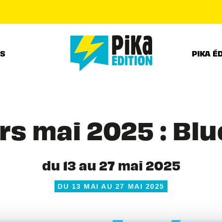
PIED DE PAGE
RS
PIKA É
s mai 2025 : Blu
du 13 au 27 mai 2025
DU 13 MAI AU 27 MAI 2025