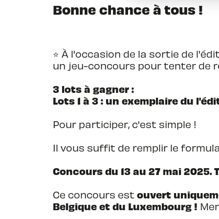
Bonne chance à tous !
⭐️ À l'occasion de la sortie de l'é
un jeu-concours pour tenter de r
3 lots à gagner :
Lots 1 à 3 : un exemplaire du l'é
Pour participer, c'est simple !
Il vous suffit de remplir le formu
Concours du 13 au 27 mai 2025. T
ouvert uniqueme
Ce concours est
Belgique et du Luxembourg !
Mer