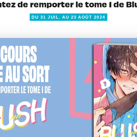
tez de remporter le tome 1 de B
DU 31 JUIL. AU 23 AOÛT 2024