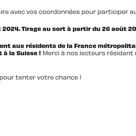
laire avec vos coordonnées pour participer au
 2024. Tirage au sort à partir du 26 août 2
nt aux résidents de la France métropolitai
 à la Suisse !
Merci à nos lecteurs résidant
 pour tenter votre chance !