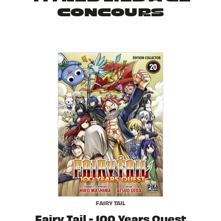
CONCOURS
FAIRY TAIL
Fairy Tail - 100 Years Quest