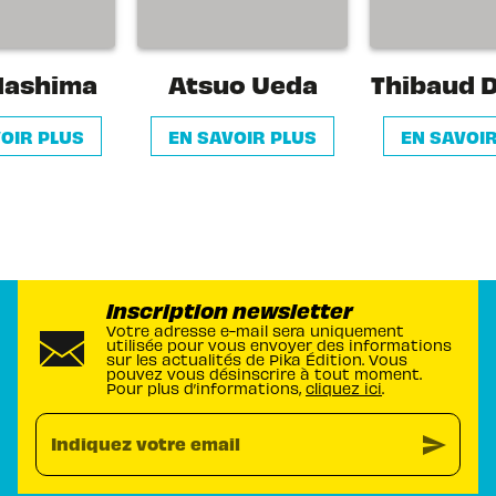
Mashima
Atsuo Ueda
Thibaud D
OIR PLUS
EN SAVOIR PLUS
EN SAVOI
Inscription newsletter
Votre adresse e-mail sera uniquement
utilisée pour vous envoyer des informations
sur les actualités de Pika Édition. Vous
pouvez vous désinscrire à tout moment.
Pour plus d’informations,
cliquez ici
.
send
Indiquez votre email