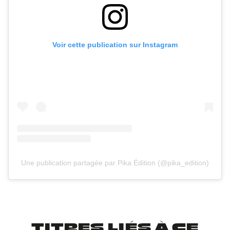
Voir cette publication sur Instagram
Une publication partagée par Pika Édition (@pika_edition)
TITRES LIÉS À CE