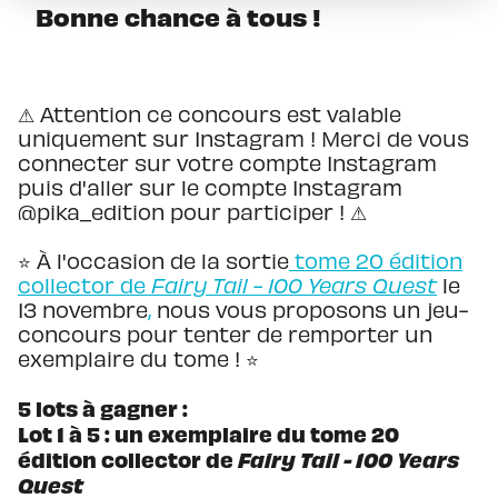
Bonne chance à tous !
⚠ Attention ce concours est valable
uniquement sur Instagram ! Merci de vous
connecter sur votre compte Instagram
puis d'aller sur le compte Instagram
@pika_edition pour participer ! ⚠
⭐️ À l'occasion de la sortie
tome 20 édition
collector de
Fairy Tail - 100 Years Quest
le
13 novembre
,
nous vous proposons un jeu-
concours pour tenter de remporter un
exemplaire du tome ! ⭐️
5 lots à gagner :
Lot 1 à 5 : un exemplaire du tome 20
édition collector de
Fairy Tail - 100 Years
Quest