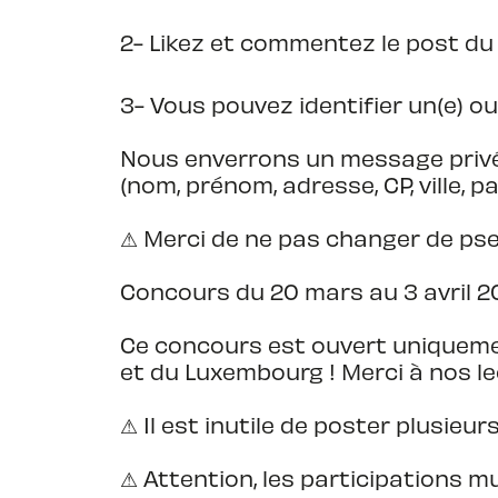
2- Likez et commentez le post d
3- Vous pouvez identifier un(e) ou
Nous enverrons un message privé
(nom, prénom, adresse, CP, ville, pa
⚠ Merci de ne pas changer de pse
Concours du 20 mars au 3 avril 202
Ce concours est ouvert uniquemen
et du Luxembourg ! Merci à nos le
⚠ Il est inutile de poster plusi
⚠ Attention, les participations m