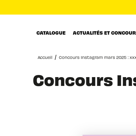
MENU
RECHERCHE
CONTENU
CATALOGUE
ACTUALITÉS ET CONCOU
/
Accueil
Concours Instagram mars 2025 : xxx
Concours In