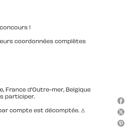
 concours !
 leurs coordonnées complètes
, France d'Outre-mer, Belgique
 participer.
n par compte est décomptée. ⚠