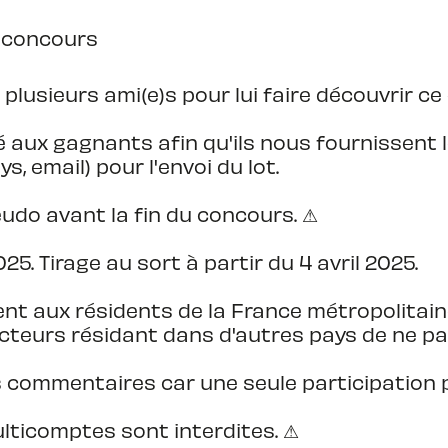
u concours
 plusieurs ami(e)s pour lui faire découvrir ce
 aux gagnants afin qu'ils nous fournissent
ys, email) pour l'envoi du lot.
udo avant la fin du concours. ⚠
5. Tirage au sort à partir du 4 avril 2025.
t aux résidents de la France métropolitaine
cteurs résidant dans d'autres pays de ne pas
eurs commentaires car une seule participatio
ulticomptes sont interdites. ⚠