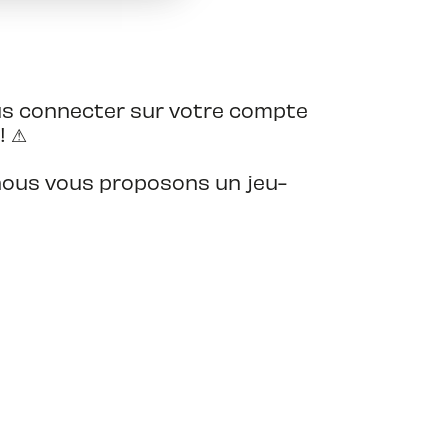
us connecter sur votre compte
! ⚠
5, nous vous proposons un jeu-