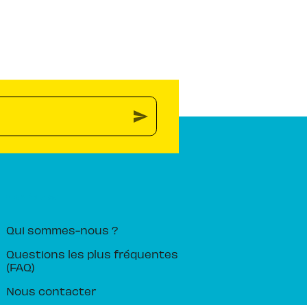
send
PIKA ÉDITION
Qui sommes-nous ?
Questions les plus fréquentes
(FAQ)
Nous contacter