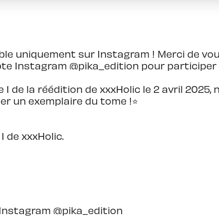
able uniquement sur Instagram ! Merci de vo
pte Instagram @pika_edition pour participer 
e 1 de la réédition de xxxHolic le 2 avril 202
r un exemplaire du tome !⭐️
1 de xxxHolic.
Instagram @pika_edition