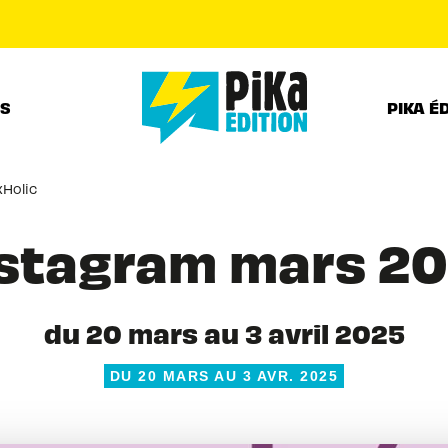
PIED DE PAGE
RS
PIKA É
Holic
stagram mars 202
du 20 mars au 3 avril 2025
DU 20 MARS AU 3 AVR. 2025