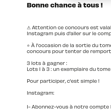
Bonne chance à tous !
⚠ Attention ce concours est val
Instagram puis d'aller sur le com
⭐️ À l'occasion de la sortie du tom
concours pour tenter de remporte
3 lots à gagner :
Lots 1 à 3 : un exemplaire du tome 
Pour participer, c'est simple !
Instagram:
1- Abonnez-vous à notre compte 