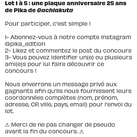
Lot 1 à 5 : une plaque anniversaire 25 ans
de Pika de
Gachiakuta
Pour participer, c'est simple !
1- Abonnez-vous à notre compte Instagram
@pika_edition
2- Likez et commentez le post du concours
3- Vous pouvez identifier un(e) ou plusieurs
ami(e)s pour lui faire découvrir ce
concours !
Nous enverrons un message privé aux
gagnants afin qu'ils nous fournissent leurs
coordonnées complètes (nom, prénom,
adresse, CP, ville, pays, email) pour l'envoi du
lot.
⚠ Merci de ne pas changer de pseudo
avant la fin du concours. ⚠