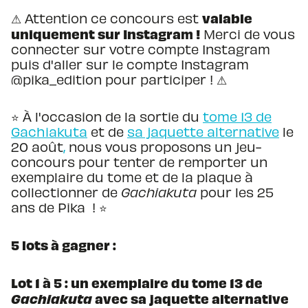
valable
⚠ Attention ce concours est
uniquement sur Instagram !
Merci de vous
connecter sur votre compte Instagram
puis d'aller sur le compte Instagram
@pika_edition pour participer ! ⚠
⭐️ À l'occasion de la sortie du
tome 13 de
Gachiakuta
et de
sa jaquette alternative
le
20 août
,
nous vous proposons un jeu-
concours pour tenter de remporter un
exemplaire du tome et de la plaque à
collectionner de
Gachiakuta
pour les 25
ans de Pika ! ⭐️
5 lots à gagner :
Lot 1 à 5 : un exemplaire du tome 13 de
Gachiakuta
avec sa jaquette alternative