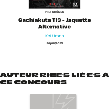
PIKA SHÔNEN
Gachiakuta T13 - Jaquette
Alternative
Kei Urana
20/08/2025
AUTEUR·RICE·S LIÉ·E·S À
CE CONCOURS