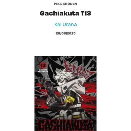
PIKA SHÔNEN
Gachiakuta T13
Kei Urana
20/08/2025