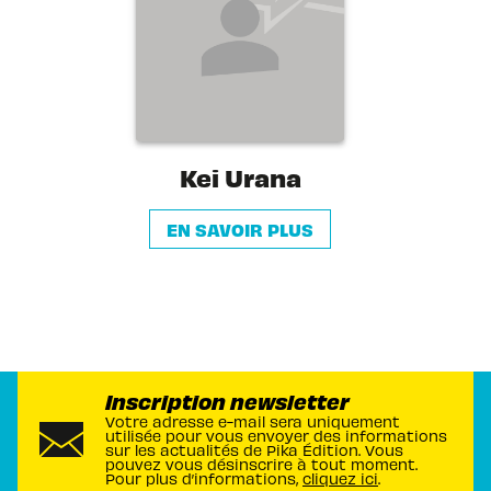
Kei Urana
EN SAVOIR PLUS
Inscription newsletter
Votre adresse e-mail sera uniquement
utilisée pour vous envoyer des informations
sur les actualités de Pika Édition. Vous
pouvez vous désinscrire à tout moment.
Pour plus d’informations,
cliquez ici
.