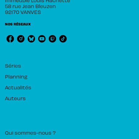
Immeuble Louis Hachette
58 rue Jean Bleuzen
92170 VANVES
NOS RÉSEAUX
RUBRIQUES
Séries
Planning
Actualités
Auteurs
PIKA ÉDITION
Qui sommes-nous ?