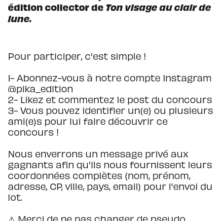
édition collector de
Ton visage au clair de
lune.
Pour participer, c'est simple !
1- Abonnez-vous à notre compte Instagram
@pika_edition
2- Likez et commentez le post du concours
3- Vous pouvez identifier un(e) ou plusieurs
ami(e)s pour lui faire découvrir ce
concours !
Nous enverrons un message privé aux
gagnants afin qu'ils nous fournissent leurs
coordonnées complètes (nom, prénom,
adresse, CP, ville, pays, email) pour l'envoi du
lot.
⚠ Merci de ne pas changer de pseudo