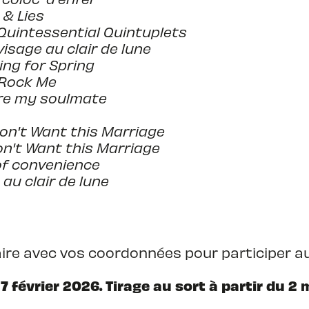
 & Lies
Quintessential Quintuplets
visage au clair de lune
ing for Spring
 Rock Me
re my soulmate
don't Want this Marriage
don't Want this Marriage
of convenience
 au clair de lune
laire avec vos coordonnées pour participer au
 février 2026. Tirage au sort à partir du 2