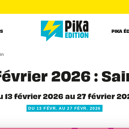
PIED DE PAGE
RS
PIKA É
in
évrier 2026 : Sai
 13 février 2026 au 27 février 2
DU 13 FÉVR. AU 27 FÉVR. 2026