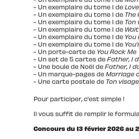
- Un exemplaire du tome 1 de
Love
- Un exemplaire du tome 1 de
The 
- Un exemplaire du tome 1 de
Ton 
- Un exemplaire du tome 1 de
Wait
- Un exemplaire du tome 1 de
You
- Un exemplaire du tome 1 de
You'
- Un porte-carte de
You Rock Me
- Un set de 5 cartes de
Father, I 
- Une boule de Noël de
Father, I 
- Un marque-pages de
Marriage 
- Une carte postale de
Ton visage
Pour participer, c'est simple !
Il vous suffit de remplir le formu
Concours du 13 février 2026 au 27