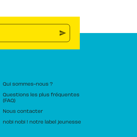
send
PIKA ÉDITION
Qui sommes-nous ?
Questions les plus fréquentes
(FAQ)
Nous contacter
nobi nobi ! notre label jeunesse