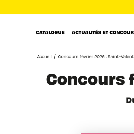
MENU
RECHERCHE
CONTENU
CATALOGUE
ACTUALITÉS ET CONCOU
/
Accueil
Concours février 2026 : Saint-Valent
Concours f
Du