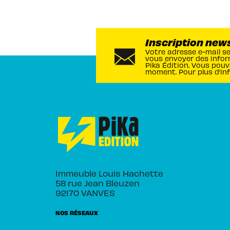
Inscription new
Votre adresse e-mail s
vous envoyer des infor
Pika Édition. Vous pouv
moment. Pour plus d’in
Immeuble Louis Hachette
58 rue Jean Bleuzen
92170 VANVES
NOS RÉSEAUX