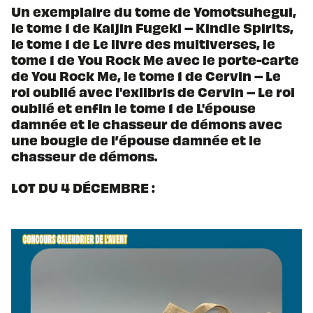
Un exemplaire du tome de Yomotsuhegui,
le tome 1 de Kaijin Fugeki – Kindle Spirits,
le tome 1 de Le livre des multiverses, le
tome 1 de You Rock Me avec le porte-carte
de You Rock Me, le tome 1 de Cervin – Le
roi oublié avec l'exlibris de Cervin – Le roi
oublié et enfin le tome 1 de L'épouse
damnée et le chasseur de démons avec
une bougie de l’épouse damnée et le
chasseur de démons.
LOT DU 4 DÉCEMBRE :