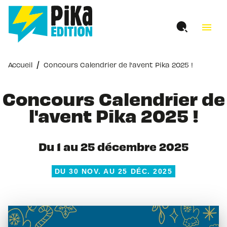
MENU
RECHERCHE
CONTENU
menu
PIED DE PAGE
/
Accueil
Concours Calendrier de l'avent Pika 2025 !
Concours Calendrier de
l'avent Pika 2025 !
Du 1 au 25 décembre 2025
DU 30 NOV. AU 25 DÉC. 2025