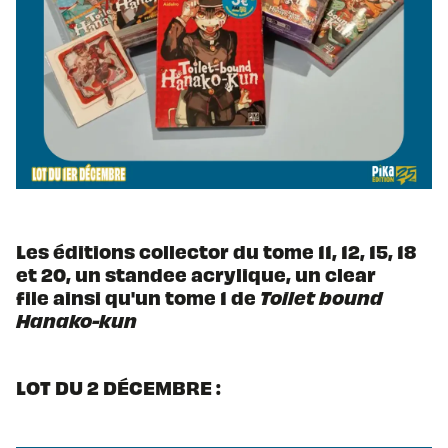
Les éditions collector du tome 11, 12, 15, 18
et 20, un standee acrylique, un clear
file ainsi qu'un tome 1 de
Toilet bound
Hanako-kun
LOT DU 2 DÉCEMBRE :