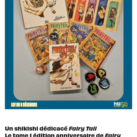
Un shikishi dédicacé
Fairy Tail
Le tome 1 édition anniversaire de
Fairy