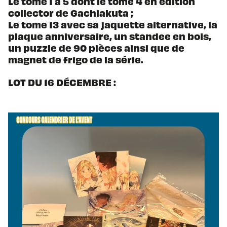
Le tome 1 à 5 dont le tome 4 en édition
collector de Gachiakuta ;
Le tome 13 avec sa jaquette alternative, la
plaque anniversaire, un standee en bois,
un puzzle de 90 pièces ainsi que de
magnet de frigo de la série.
LOT DU 16 DÉCEMBRE :