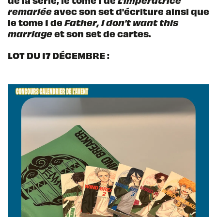
de la série, le tome 1 de
L'impératrice
remariée
avec son set d'écriture ainsi que
le tome 1 de
Father, I don't want this
marriage
et son set de cartes.
LOT DU 17 DÉCEMBRE :