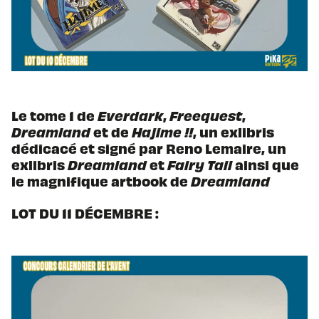
Le tome 1 de
Everdark
,
Freequest
,
Dreamland
et de
Hajime !!
, un exlibris
dédicacé et signé par Reno Lemaire, un
exlibris
Dreamland
et
Fairy Tail
ainsi que
le magnifique artbook de
Dreamland
LOT DU 11 DÉCEMBRE :