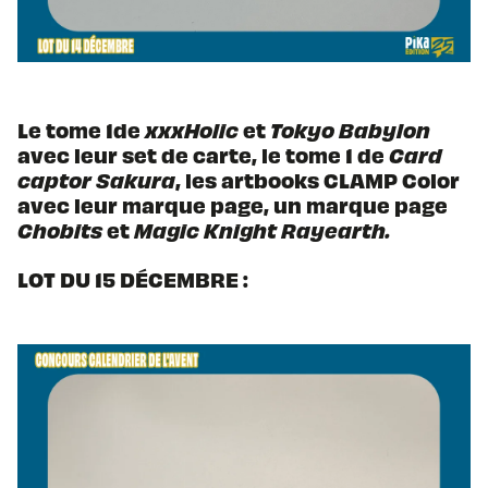
Le tome 1de
xxxHolic
et
Tokyo Babylon
avec leur set de carte, le tome 1 de
Card
captor Sakura
, les artbooks CLAMP Color
avec leur marque page, un marque page
Chobits
et
Magic Knight Rayearth.
LOT DU 15 DÉCEMBRE :