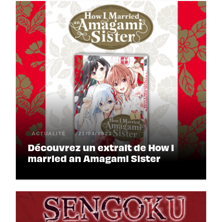
ACTUALITÉ
21/04/2023
Découvrez un extrait de How I
married an Amagami Sister