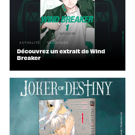
ACTUALITÉ
16/01/2023
Découvrez un extrait de Wind
Breaker