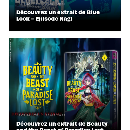
ACTUALITÉ
13/03/2023
Découvrez un extrait de Blue
Lock – Episode Nagi
ACTUALITÉ
10/03/2023
Découvrez un extrait de Beauty
and the Beast of Paradise Lost