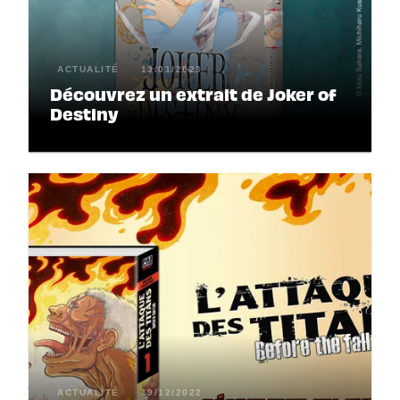
ACTUALITÉ
13/01/2023
Découvrez un extrait de Joker of
Destiny
ACTUALITÉ
19/12/2022