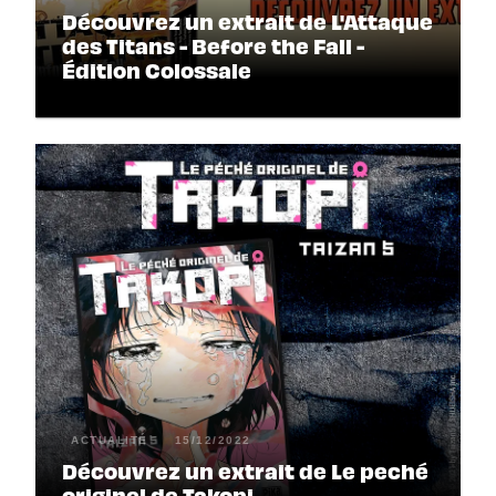
Découvrez un extrait de L'Attaque
des Titans - Before the Fall -
Édition Colossale
ACTUALITÉ
15/12/2022
Découvrez un extrait de Le peché
originel de Takopi