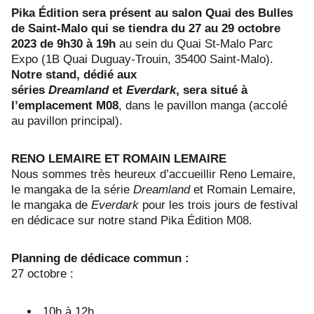
Pika Édition sera présent au salon Quai des Bulles
de Saint-Malo qui se tiendra du 27 au 29 octobre
2023 de 9h30 à 19h
au sein du Quai St-Malo Parc
Expo (1B Quai Duguay-Trouin, 35400 Saint-Malo).
Notre stand, dédié aux
séries
Dreamland
et
Everdark
, sera situé à
l’emplacement M08
, dans le pavillon manga (accolé
au pavillon principal).
RENO LEMAIRE ET ROMAIN LEMAIRE
Nous sommes très heureux d’accueillir Reno Lemaire,
le mangaka de la série
Dreamland
et Romain Lemaire,
le mangaka de
Everdark
pour les trois jours de festival
en dédicace sur notre stand Pika Édition M08.
Planning de dédicace commun :
27 octobre :
10h à 12h