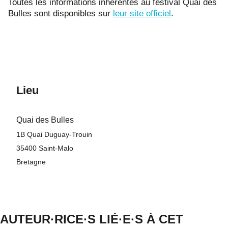
Toutes les informations inhérentes au festival Quai des
Bulles sont disponibles sur
leur site officiel
.
Lieu
Quai des Bulles
1B Quai Duguay-Trouin
35400
Saint-Malo
Bretagne
AUTEUR·RICE·S LIÉ·E·S À CET