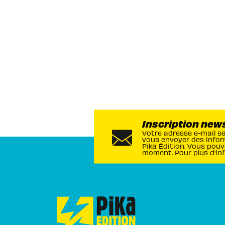
Inscription new
Votre adresse e-mail s
vous envoyer des infor
Pika Édition. Vous pouv
moment. Pour plus d’in