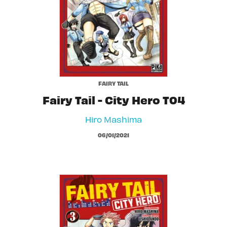
FAIRY TAIL
Fairy Tail - City Hero T04
Hiro Mashima
06/01/2021