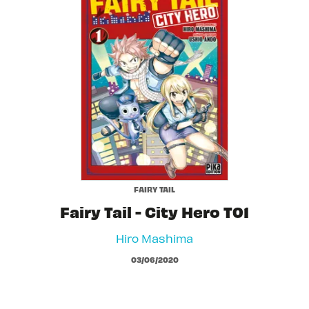
FAIRY TAIL
Fairy Tail - City Hero T01
Hiro Mashima
03/06/2020