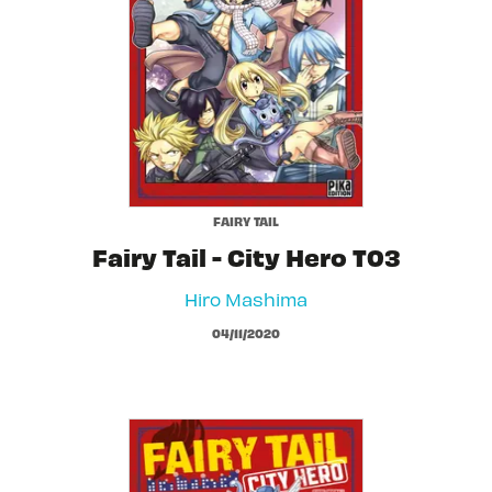
FAIRY TAIL
Fairy Tail - City Hero T03
Hiro Mashima
04/11/2020