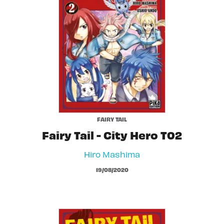
FAIRY TAIL
Fairy Tail - City Hero T02
Hiro Mashima
19/08/2020