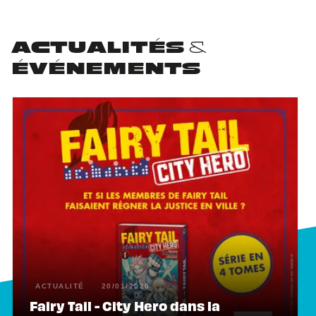
ACTUALITÉS &
ÉVÉNEMENTS
ACTUALITÉ
20/01/2020
Fairy Tail - City Hero dans la