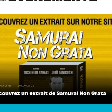
UALITÉ
10/10/2022
couvrez un extrait de Samurai Non Grata