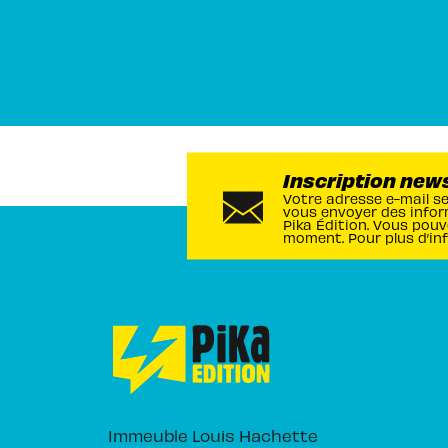
Inscription new
Votre adresse e-mail s
vous envoyer des infor
Pika Édition. Vous pouv
moment. Pour plus d’in
Immeuble Louis Hachette