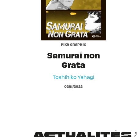
PIKA GRAPHIC
Samurai non
Grata
Toshihiko Yahagi
02/11/2022
ACTUALITÉS