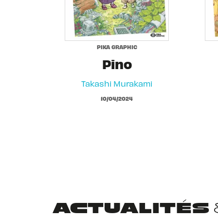
PIKA GRAPHIC
Pino
Takashi Murakami
10/04/2024
ACTUALITÉS