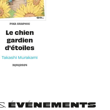
PIKA GRAPHIC
Le chien
gardien
d'étoiles
Takashi Murakami
31/01/2024
 & ÉVÉNEMENTS