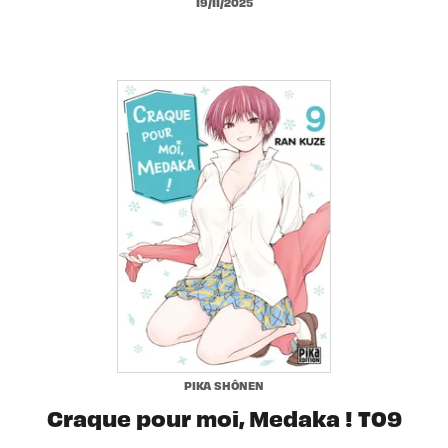
19/11/2025
PIKA SHÔNEN
Craque pour moi, Medaka ! T09