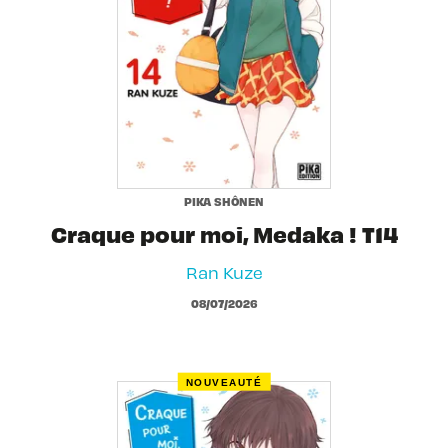
PIKA SHÔNEN
Craque pour moi, Medaka ! T14
Ran Kuze
08/07/2026
NOUVEAUTÉ