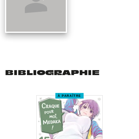
BIBLIOGRAPHIE
À PARAÎTRE