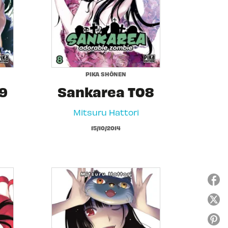
PIKA SHÔNEN
9
Sankarea T08
Mitsuru Hattori
15/10/2014