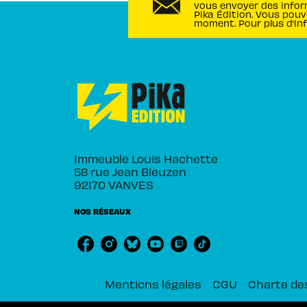
vous envoyer des infor
Pika Édition. Vous pouv
moment. Pour plus d’in
Immeuble Louis Hachette
58 rue Jean Bleuzen
92170 VANVES
NOS RÉSEAUX
Mentions légales
CGU
Charte de