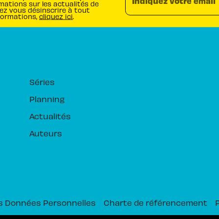
Indiquez votre email
mations sur les actualités de
ez vous désinscrire à tout
formations,
cliquez ici
.
RUBRIQUES
Séries
Planning
Actualités
Auteurs
s Données Personnelles
Charte de référencement