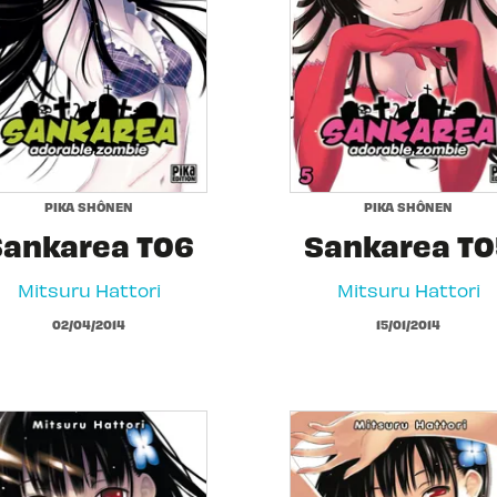
PIKA SHÔNEN
PIKA SHÔNEN
Sankarea T06
Sankarea T0
Mitsuru Hattori
Mitsuru Hattori
02/04/2014
15/01/2014