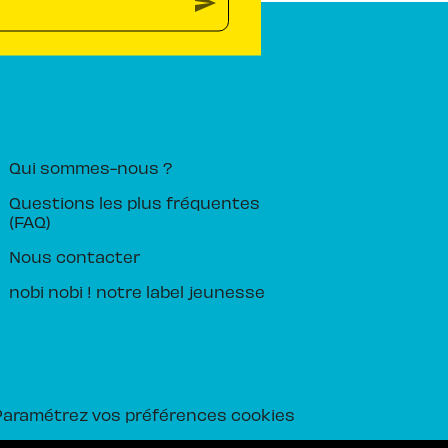
send
PIKA ÉDITION
Qui sommes-nous ?
Questions les plus fréquentes
(FAQ)
Nous contacter
nobi nobi ! notre label jeunesse
Paramétrez vos préférences cookies