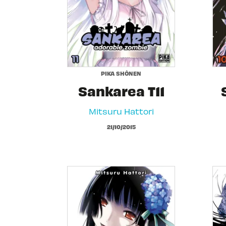
PIKA SHÔNEN
Sankarea T11
Mitsuru Hattori
21/10/2015