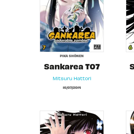
PIKA SHÔNEN
Sankarea T07
Mitsuru Hattori
16/07/2014