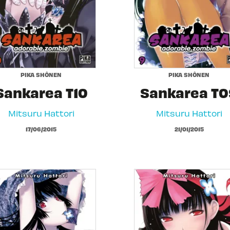
PIKA SHÔNEN
PIKA SHÔNEN
Sankarea T10
Sankarea T0
Mitsuru Hattori
Mitsuru Hattori
17/06/2015
21/01/2015