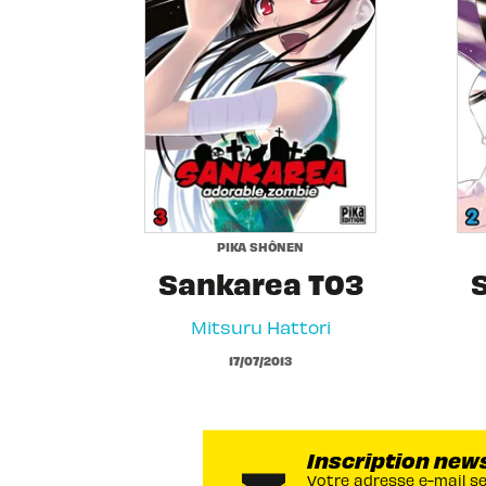
PIKA SHÔNEN
Sankarea T03
Mitsuru Hattori
17/07/2013
Inscription new
Votre adresse e-mail s