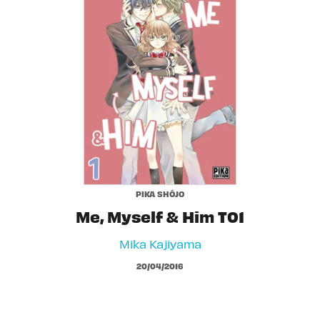
PIKA SHÔJO
Me, Myself & Him T01
Mika Kajiyama
20/04/2016