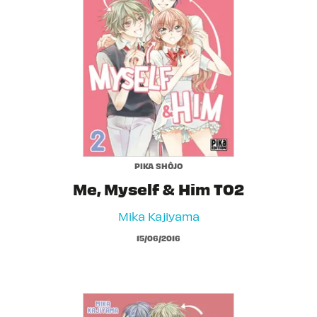
PIKA SHÔJO
Me, Myself & Him T02
Mika Kajiyama
15/06/2016