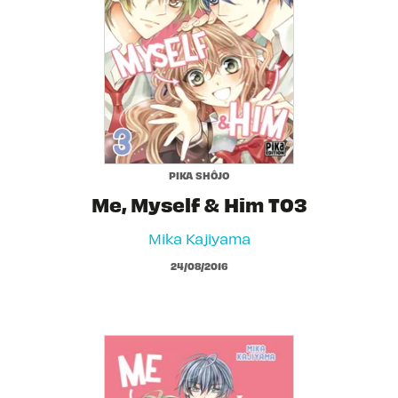
PIKA SHÔJO
Me, Myself & Him T03
Mika Kajiyama
24/08/2016