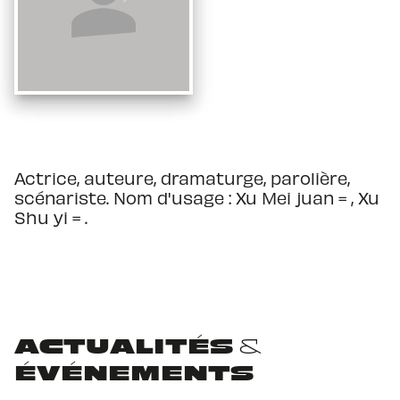
Actrice, auteure, dramaturge, parolière,
scénariste. Nom d'usage : Xu Mei juan = , Xu
Shu yi = .
ACTUALITÉS &
ÉVÉNEMENTS