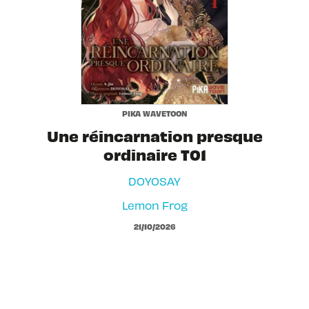
PIKA WAVETOON
Une réincarnation presque
ordinaire T01
DOYOSAY
Lemon Frog
21/10/2026