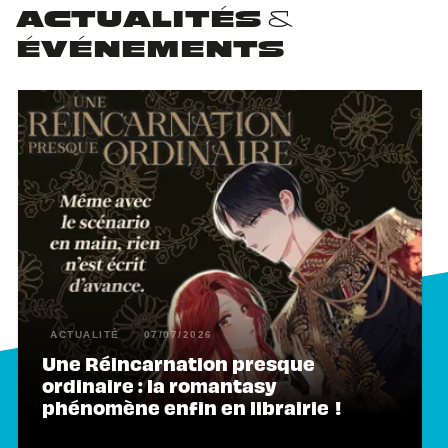
ACTUALITÉS &
ÉVÉNEMENTS
ACTUALITÉ
07/07/2026
Une Réincarnation presque
ordinaire : la romantasy
phénomène enfin en librairie !