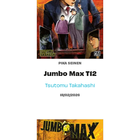
PIKA SEINEN
Jumbo Max T12
Tsutomu Takahashi
18/02/2026