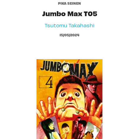
PIKA SEINEN
Jumbo Max T05
Tsutomu Takahashi
15/05/2024