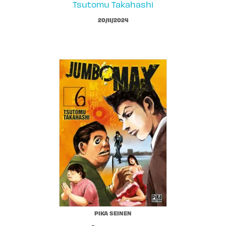
Tsutomu Takahashi
20/11/2024
PIKA SEINEN