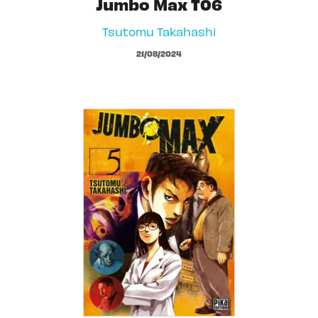
Jumbo Max T06
Tsutomu Takahashi
21/08/2024