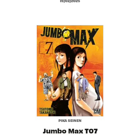
19/02/2025
PIKA SEINEN
Jumbo Max T07