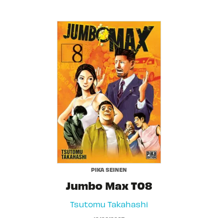
PIKA SEINEN
Jumbo Max T08
Tsutomu Takahashi