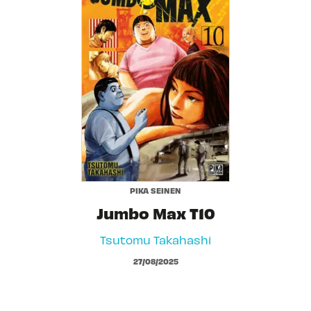
PIKA SEINEN
Jumbo Max T10
Tsutomu Takahashi
27/08/2025