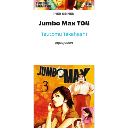
PIKA SEINEN
Jumbo Max T04
Tsutomu Takahashi
21/02/2024