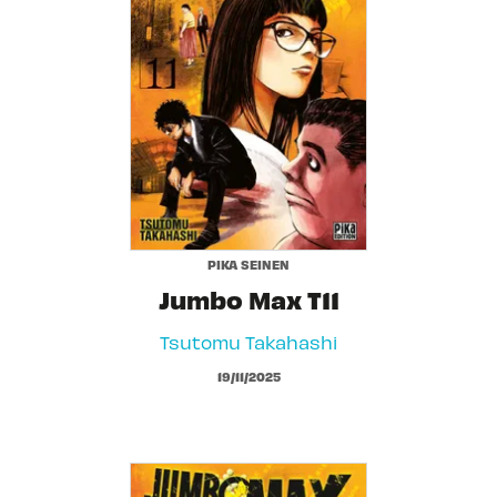
PIKA SEINEN
Jumbo Max T11
Tsutomu Takahashi
19/11/2025