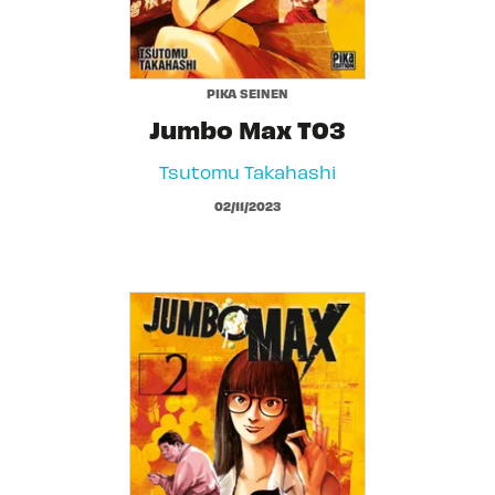
PIKA SEINEN
Jumbo Max T03
Tsutomu Takahashi
02/11/2023