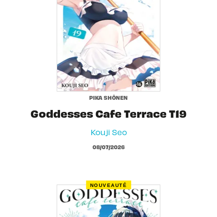
PIKA SHÔNEN
Goddesses Cafe Terrace T19
Kouji Seo
08/07/2026
NOUVEAUTÉ