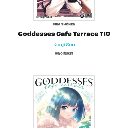
PIKA SHÔNEN
Goddesses Cafe Terrace T10
Kouji Seo
08/01/2025