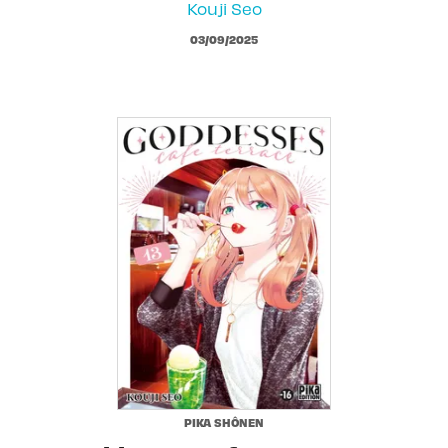
Kouji Seo
03/09/2025
PIKA SHÔNEN