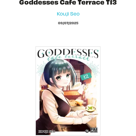
Goddesses Cafe Terrace T13
Kouji Seo
09/07/2025