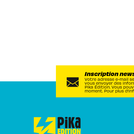
Inscription new
Votre adresse e-mail s
vous envoyer des infor
Pika Édition. Vous pouv
moment. Pour plus d’in