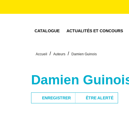
MENU
RECHERCHE
CONTENU
CATALOGUE
ACTUALITÉS ET CONCOURS
/
/
Accueil
Auteurs
Damien Guinois
Damien Guinoi
ENREGISTRER
ÊTRE ALERTÉ