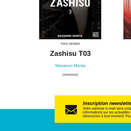
PIKA SEINEN
Zashisu T03
Masanori Morita
19/08/2026
Inscription newslett
Votre adresse e-mail sera uni
informations sur les actualité
désinscrire à tout moment. Pou