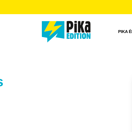
PIED DE PAGE
PIKA É
s