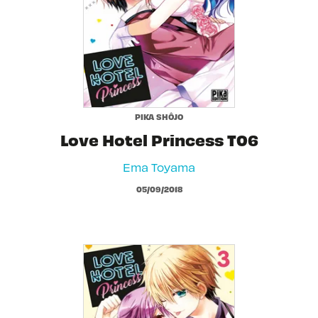
PIKA SHÔJO
Love Hotel Princess T06
Ema Toyama
05/09/2018