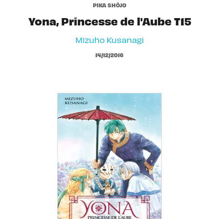
PIKA SHÔJO
Yona, Princesse de l'Aube T15
Mizuho Kusanagi
14/12/2016