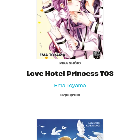
PIKA SHÔJO
Love Hotel Princess T03
Ema Toyama
07/03/2018