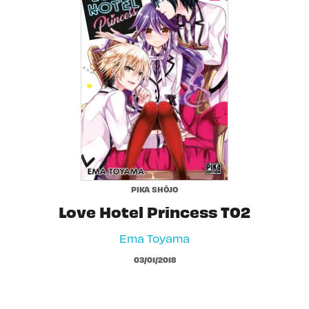
PIKA SHÔJO
Love Hotel Princess T02
Ema Toyama
03/01/2018