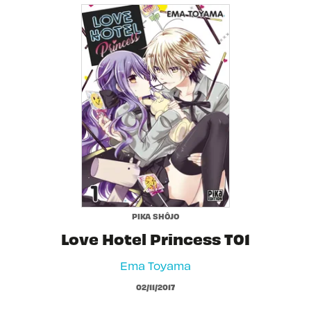
PIKA SHÔJO
Love Hotel Princess T01
Ema Toyama
02/11/2017