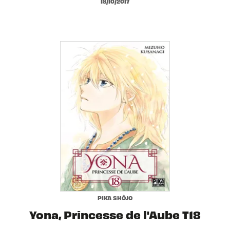
18/10/2017
PIKA SHÔJO
Yona, Princesse de l'Aube T18