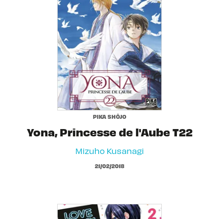
PIKA SHÔJO
Yona, Princesse de l'Aube T22
Mizuho Kusanagi
21/02/2018