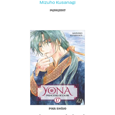
Mizuho Kusanagi
14/06/2017
PIKA SHÔJO