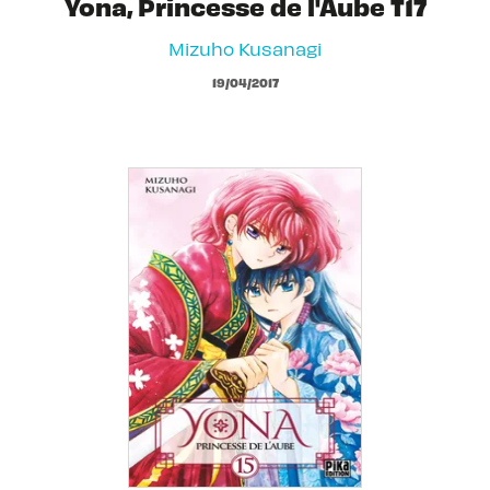
Yona, Princesse de l'Aube T17
Mizuho Kusanagi
19/04/2017