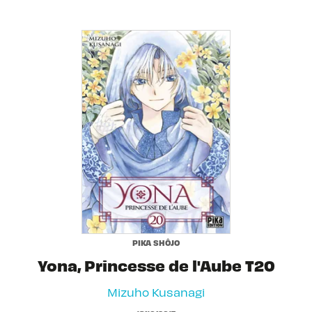
PIKA SHÔJO
Yona, Princesse de l'Aube T20
Mizuho Kusanagi