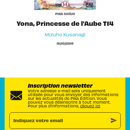
PIKA SHÔJO
Yona, Princesse de l'Aube T14
Mizuho Kusanagi
19/10/2016
Inscription newsletter
Votre adresse e-mail sera uniquement
utilisée pour vous envoyer des informations
sur les actualités de Pika Édition. Vous
pouvez vous désinscrire à tout moment.
Pour plus d’informations,
cliquez ici
.
send
Indiquez votre email