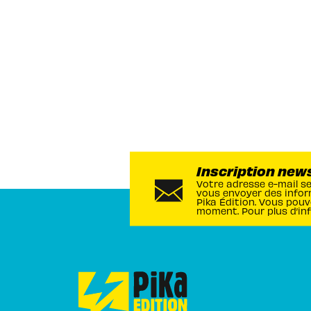
Inscription new
Votre adresse e-mail s
vous envoyer des infor
Pika Édition. Vous pouv
moment. Pour plus d’in