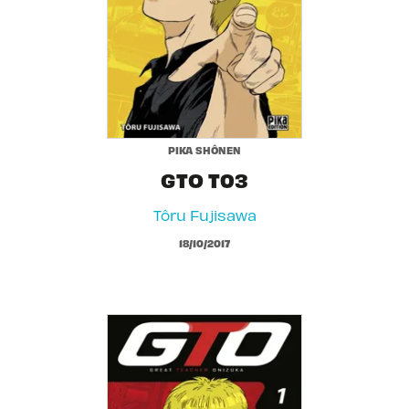
PIKA SHÔNEN
GTO T03
Tôru Fujisawa
18/10/2017