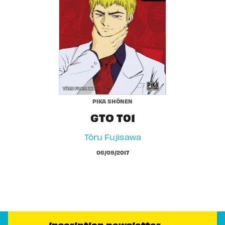
PIKA SHÔNEN
GTO T01
Tôru Fujisawa
06/09/2017
Inscription newsletter