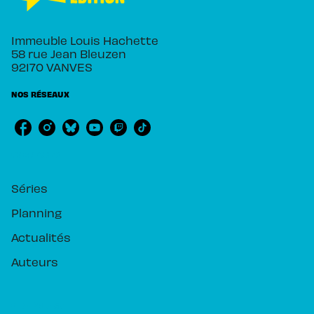
Immeuble Louis Hachette
58 rue Jean Bleuzen
92170 VANVES
NOS RÉSEAUX
RUBRIQUES
Séries
Planning
Actualités
Auteurs
PIKA ÉDITION