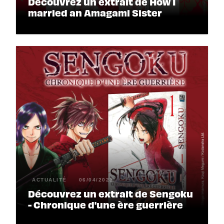
Découvrez un extrait de How I
married an Amagami Sister
ACTUALITÉ
06/04/2023
Découvrez un extrait de Sengoku
- Chronique d'une ère guerrière