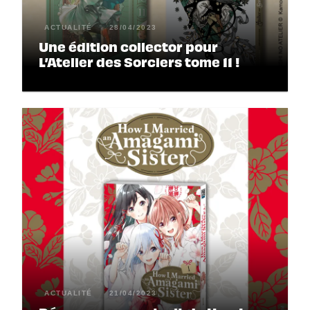
ACTUALITÉ
28/04/2023
Une édition collector pour
L’Atelier des Sorciers tome 11 !
ACTUALITÉ
21/04/2023