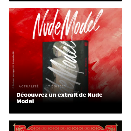
ACTUALITÉ
17/05/2023
Découvrez un extrait de Nude
Model