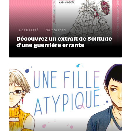
ACTUALITÉ
30/05/2023
Découvrez un extrait de Solitude
d'une guerrière errante