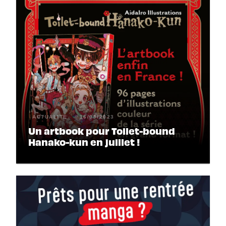
ACTUALITÉ
16/05/2023
Un artbook pour Toilet-bound
Hanako-kun en juillet !