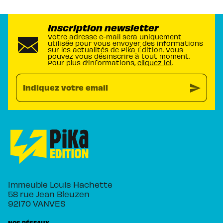
Inscription newsletter
Votre adresse e-mail sera uniquement
utilisée pour vous envoyer des informations
sur les actualités de Pika Édition. Vous
pouvez vous désinscrire à tout moment.
Pour plus d’informations,
cliquez ici
.
send
Indiquez votre email
Immeuble Louis Hachette
58 rue Jean Bleuzen
92170 VANVES
NOS RÉSEAUX