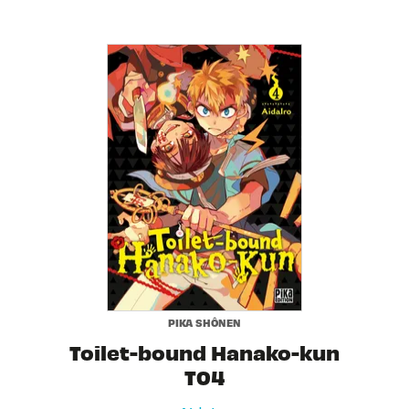
PIKA SHÔNEN
Toilet-bound Hanako-kun
T04