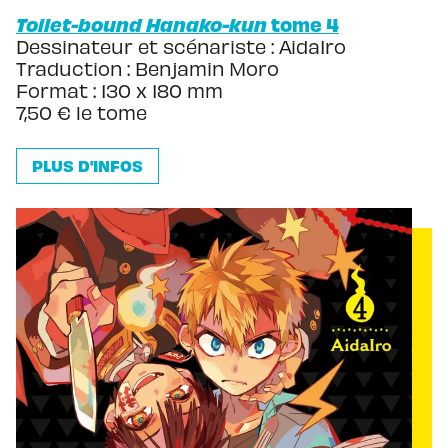
Toilet-bound Hanako-kun
tome 4
Dessinateur et scénariste : AidaIro
Traduction : Benjamin Moro
Format : 130 x 180 mm
7,50 € le tome
PLUS D'INFOS