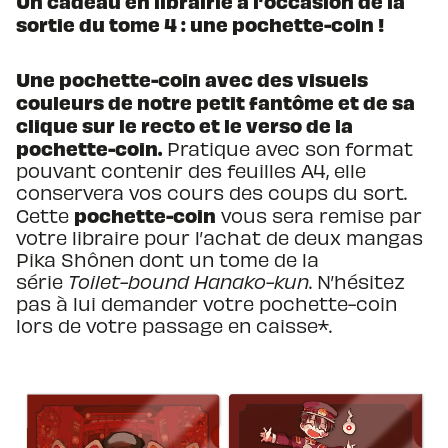
Un cadeau en librairie à l’occasion de la
sortie du tome 4 : une pochette-coin !
Une pochette-coin avec des visuels
couleurs de notre petit fantôme et de sa
clique sur le recto et le verso de la
pochette-coin.
Pratique avec son format
pouvant contenir des feuilles A4, elle
conservera vos cours des coups du sort.
pochette-coin
Cette
vous sera remise par
votre libraire pour l’achat de deux mangas
Pika Shônen dont un tome de la
série
Toilet-bound Hanako-kun
. N’hésitez
pas à lui demander votre pochette-coin
lors de votre passage en caisse*.