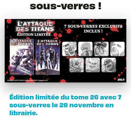
sous-verres !
Édition limitée du tome 26 avec 7
sous-verres le 28 novembre en
librairie.