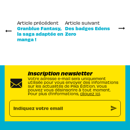
Article précédent
Article suivant
Granblue Fantasy,
Des badges Edens
la saga adaptée en
Zero
manga !
Inscription newsletter
Votre adresse e-mail sera uniquement
utilisée pour vous envoyer des informations
sur les actualités de Pika Édition. Vous
pouvez vous désinscrire à tout moment.
Pour plus d’informations,
cliquez ici
.
send
Indiquez votre email