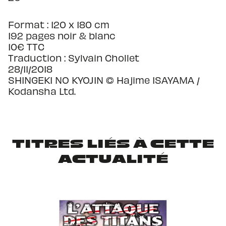
Format : 120 x 180 cm
192 pages noir & blanc
10€ TTC
Traduction : Sylvain Chollet
28/11/2018
SHINGEKI NO KYOJIN © Hajime ISAYAMA /
Kodansha Ltd.
TITRES LIÉS À CETTE
ACTUALITÉ