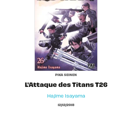
PIKA SEINEN
L'Attaque des Titans T26
Hajime Isayama
12/12/2018