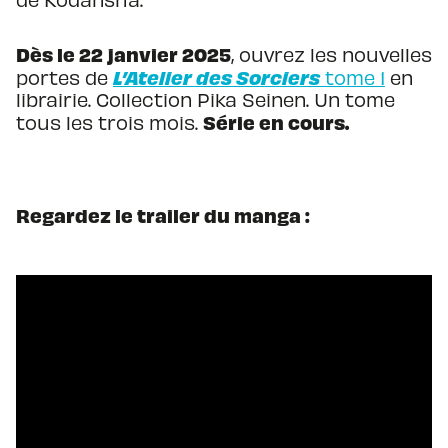
Dès le 22 janvier 2025
, ouvrez les nouvelles
L’Atelier des Sorciers
portes de
tome 1
en
librairie. Collection Pika Seinen. Un tome
Série en cours.
tous les trois mois.
Regardez le trailer du manga :