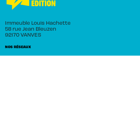
Immeuble Louis Hachette
58 rue Jean Bleuzen
92170 VANVES
NOS RÉSEAUX
RUBRIQUES
Séries
Planning
Actualités
Auteurs