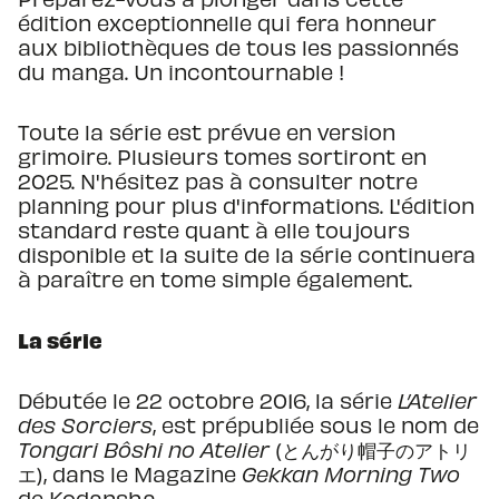
édition exceptionnelle qui fera honneur
aux bibliothèques de tous les passionnés
du manga. Un incontournable !
Toute la série est prévue en version
grimoire. Plusieurs tomes sortiront en
2025. N'hésitez pas à consulter notre
planning pour plus d'informations. L'édition
standard reste quant à elle toujours
disponible et la suite de la série continuera
à paraître en tome simple également.
La série
Débutée le 22 octobre 2016, la série
L’Atelier
des Sorciers
, est prépubliée sous le nom de
Tongari Bôshi no Atelier
(とんがり帽子のアトリ
エ), dans le Magazine
Gekkan Morning Two
de Kodansha.