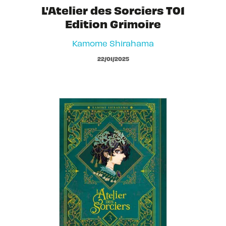
L'Atelier des Sorciers T01
Edition Grimoire
Kamome Shirahama
22/01/2025