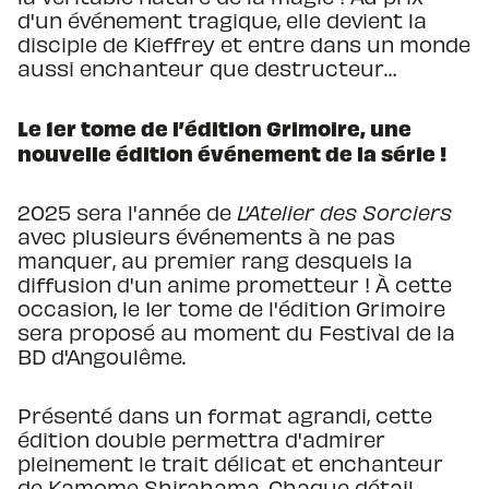
d'un événement tragique, elle devient la
disciple de Kieffrey et entre dans un monde
aussi enchanteur que destructeur…
Le 1er tome de l’édition Grimoire, une
nouvelle édition événement de la série !
2025 sera l'année de
L'Atelier des Sorciers
avec plusieurs événements à ne pas
manquer, au premier rang desquels la
diffusion d'un anime prometteur ! À cette
occasion, le 1er tome de l'édition Grimoire
sera proposé au moment du Festival de la
BD d'Angoulême.
Présenté dans un format agrandi, cette
édition double permettra d'admirer
pleinement le trait délicat et enchanteur
de Kamome Shirahama. Chaque détail,