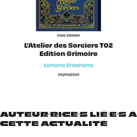
PIKA SEINEN
L'Atelier des Sorciers T02
Edition Grimoire
Kamome Shirahama
09/04/2025
AUTEUR·RICE·S LIÉ·E·S À
CETTE ACTUALITÉ