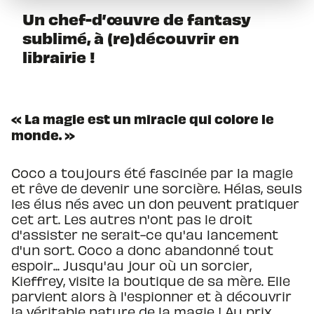
Un chef-d’œuvre de fantasy
sublimé, à (re)découvrir en
librairie !
« La magie est un miracle qui colore le
monde. »
Coco a toujours été fascinée par la magie
et rêve de devenir une sorcière. Hélas, seuls
les élus nés avec un don peuvent pratiquer
cet art. Les autres n'ont pas le droit
d'assister ne serait-ce qu'au lancement
d'un sort. Coco a donc abandonné tout
espoir... Jusqu'au jour où un sorcier,
Kieffrey, visite la boutique de sa mère. Elle
parvient alors à l'espionner et à découvrir
la véritable nature de la magie ! Au prix