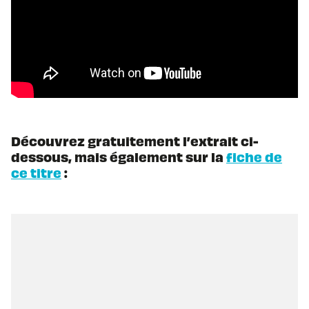
Découvrez gratuitement l’extrait ci-
dessous, mais également sur la
fiche de
ce titre
: